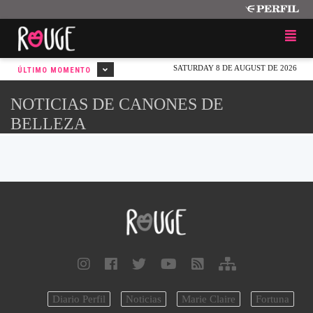
SATURDAY 8 DE AUGUST DE 2026
ÚLTIMO MOMENTO
NOTICIAS DE CANONES DE
BELLEZA
Diario Perfil
Noticias
Marie Claire
Fortuna