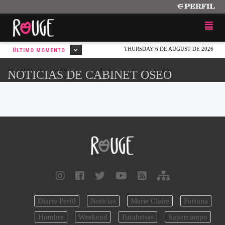
THURSDAY 6 DE AUGUST DE 2026
ÚLTIMO MOMENTO
NOTICIAS DE CABINET OSEO
Diario Perfil
Noticias
Marie Claire
Fortuna
Hombre
Weekend
Parabrisas
Supercampo