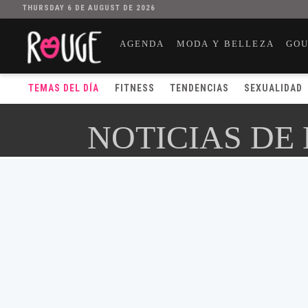
THURSDAY 6 DE AUGUST DE 2026
AGENDA
MODA Y BELLEZA
GO
TEMAS DEL DÍA
FITNESS
TENDENCIAS
SEXUALIDAD
NOTICIAS DE