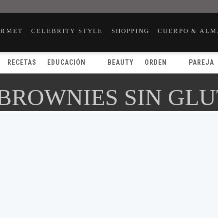
URMET
CELEBRITY STYLE
SHOPPING
CUERPO & ALM
RECETAS
EDUCACIÓN
BEAUTY
ORDEN
PAREJA
 BROWNIES SIN GL