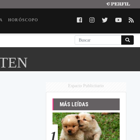
A
HORÓSCOPO
UTEN
Espacio Publicitario
MÁS LEÍDAS
1