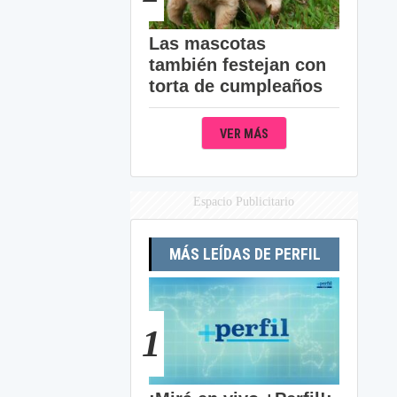
Las mascotas
también festejan con
torta de cumpleaños
VER MÁS
Espacio Publicitario
MÁS LEÍDAS DE PERFIL
1