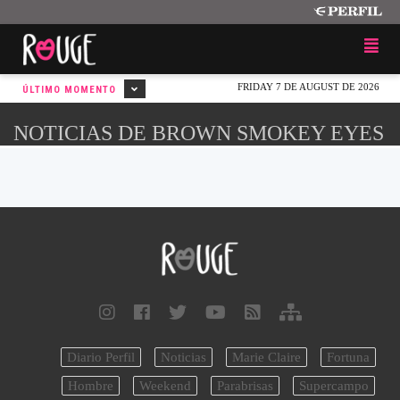
FRIDAY 7 DE AUGUST DE 2026
ÚLTIMO MOMENTO
NOTICIAS DE BROWN SMOKEY EYES
Diario Perfil
Noticias
Marie Claire
Fortuna
Hombre
Weekend
Parabrisas
Supercampo