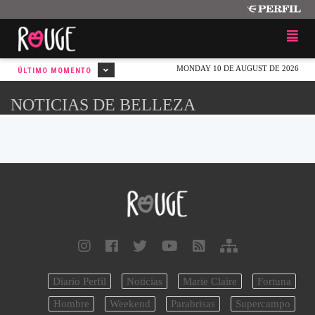
MONDAY 10 DE AUGUST DE 2026
ÚLTIMO MOMENTO
NOTICIAS DE BELLEZA
Diario Perfil
Noticias
Marie Claire
Fortuna
Hombre
Weekend
Parabrisas
Supercampo