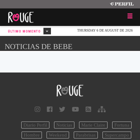
THURSDAY 6 DE AUGUST DE 2026
ÚLTIMO MOMENTO
NOTICIAS DE BEBE
Diario Perfil
Noticias
Marie Claire
Fortuna
Hombre
Weekend
Parabrisas
Supercampo