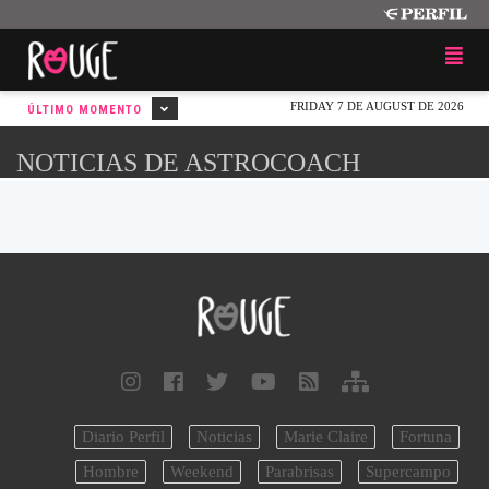
FRIDAY 7 DE AUGUST DE 2026
ÚLTIMO MOMENTO
NOTICIAS DE ASTROCOACH
Diario Perfil
Noticias
Marie Claire
Fortuna
Hombre
Weekend
Parabrisas
Supercampo