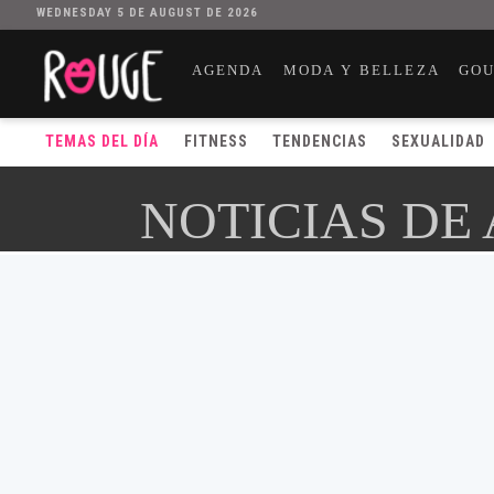
WEDNESDAY 5 DE AUGUST DE 2026
AGENDA
MODA Y BELLEZA
GO
TEMAS DEL DÍA
FITNESS
TENDENCIAS
SEXUALIDAD
NOTICIAS DE