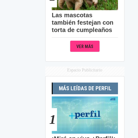
Las mascotas
también festejan con
torta de cumpleaños
VER MÁS
Espacio Publicitario
MÁS LEÍDAS DE PERFIL
1