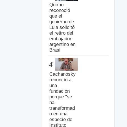
Quirno
reconoció
que el
gobierno de
Lula solicitó
el retiro del
embajador
argentino en
Brasil
4
Cachanosky
renunció a
una
fundación
porque "se
ha
transformad
o en una
especie de
Instituto