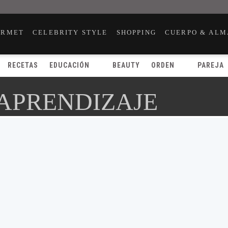
URMET
CELEBRITY STYLE
SHOPPING
CUERPO & ALM
RECETAS
EDUCACIÓN
BEAUTY
ORDEN
PAREJA
 APRENDIZAJE