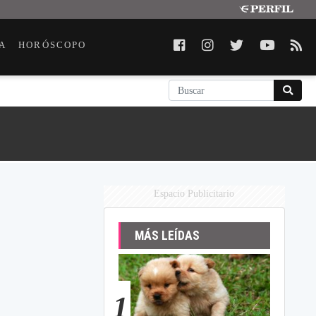
A
HORÓSCOPO
Espacio Publicitario
MÁS LEÍDAS
1