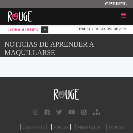
FRIDAY 7 DE AUGUST DE 2026
ÚLTIMO MOMENTO
NOTICIAS DE APRENDER A
MAQUILLARSE
Diario Perfil
Noticias
Marie Claire
Fortuna