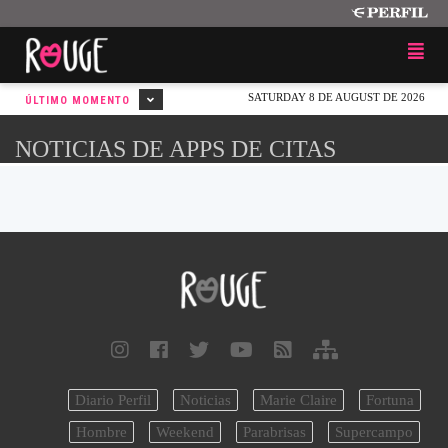
SATURDAY 8 DE AUGUST DE 2026
ÚLTIMO MOMENTO
NOTICIAS DE APPS DE CITAS
Diario Perfil
Noticias
Marie Claire
Fortuna
Hombre
Weekend
Parabrisas
Supercampo