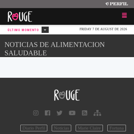
FRIDAY 7 DE AUGUST DE 2026
ÚLTIMO MOMENTO
NOTICIAS DE ALIMENTACION
SALUDABLE
Diario Perfil
Noticias
Marie Claire
Fortuna