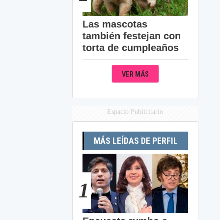
Las mascotas
también festejan con
torta de cumpleaños
VER MÁS
Espacio Publicitario
MÁS LEÍDAS DE PERFIL
1