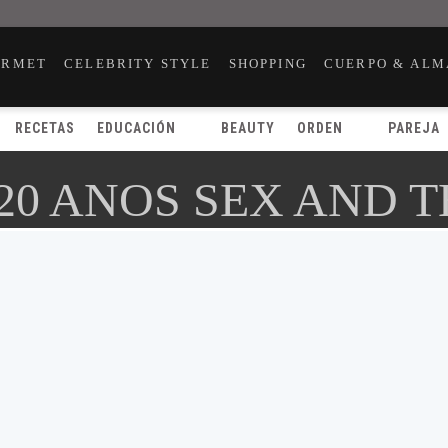
URMET
CELEBRITY STYLE
SHOPPING
CUERPO & ALM
RECETAS
EDUCACIÓN
BEAUTY
ORDEN
PAREJA
20 ANOS SEX AND T