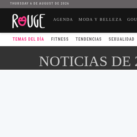
THURSDAY 6 DE AUGUST DE 2026
AGENDA
MODA Y BELLEZA
GO
TEMAS DEL DÍA
FITNESS
TENDENCIAS
SEXUALIDAD
NOTICIAS DE 