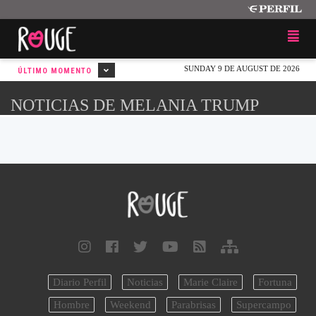
SUNDAY 9 DE AUGUST DE 2026
ÚLTIMO MOMENTO
NOTICIAS DE MELANIA TRUMP
Diario Perfil
Noticias
Marie Claire
Fortuna
Hombre
Weekend
Parabrisas
Supercampo