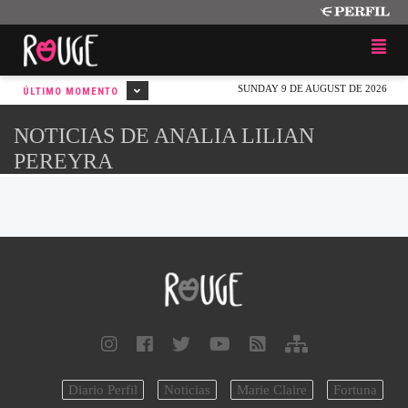
SUNDAY 9 DE AUGUST DE 2026
ÚLTIMO MOMENTO
NOTICIAS DE ANALIA LILIAN
PEREYRA
Diario Perfil
Noticias
Marie Claire
Fortuna