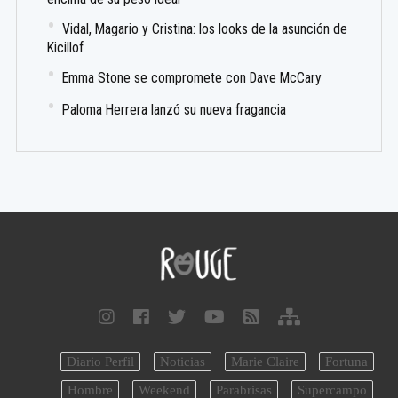
Vidal, Magario y Cristina: los looks de la asunción de
Kicillof
Emma Stone se compromete con Dave McCary
Paloma Herrera lanzó su nueva fragancia
Diario Perfil
Noticias
Marie Claire
Fortuna
Hombre
Weekend
Parabrisas
Supercampo