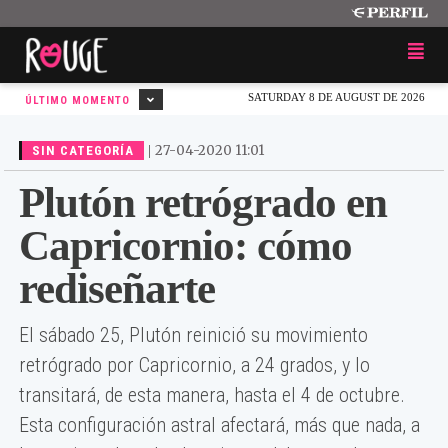
SATURDAY 8 DE AUGUST DE 2026
ÚLTIMO MOMENTO
|
27-04-2020 11:01
SIN CATEGORÍA
Plutón retrógrado en
Capricornio: cómo
rediseñarte
El sábado 25, Plutón reinició su movimiento
retrógrado por Capricornio, a 24 grados, y lo
transitará, de esta manera, hasta el 4 de octubre.
Esta configuración astral afectará, más que nada, a