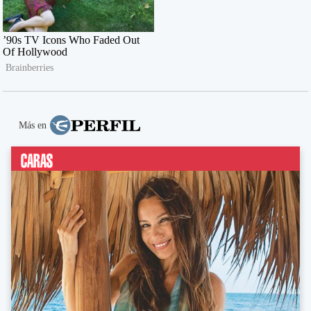
Más en