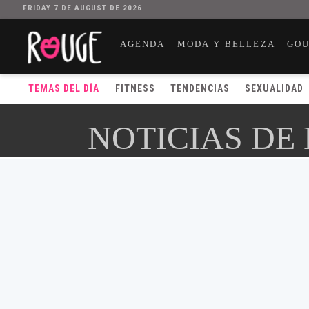
FRIDAY 7 DE AUGUST DE 2026
AGENDA
MODA Y BELLEZA
GO
TEMAS DEL DÍA
FITNESS
TENDENCIAS
SEXUALIDAD
NOTICIAS DE