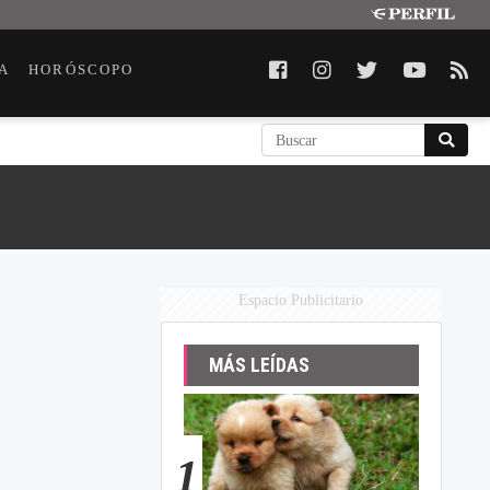
A
HORÓSCOPO
Espacio Publicitario
MÁS LEÍDAS
1