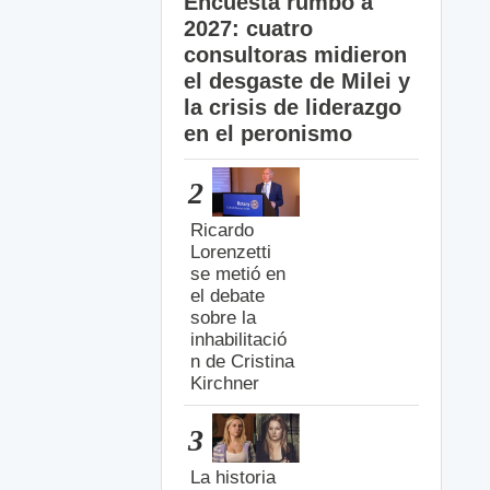
Encuesta rumbo a
2027: cuatro
consultoras midieron
el desgaste de Milei y
la crisis de liderazgo
en el peronismo
2
Ricardo
Lorenzetti
se metió en
el debate
sobre la
inhabilitació
n de Cristina
Kirchner
3
La historia