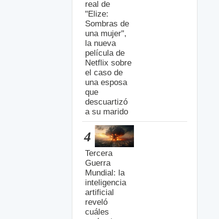
real de
"Elize:
Sombras de
una mujer",
la nueva
película de
Netflix sobre
el caso de
una esposa
que
descuartizó
a su marido
4
Tercera
Guerra
Mundial: la
inteligencia
artificial
reveló
cuáles