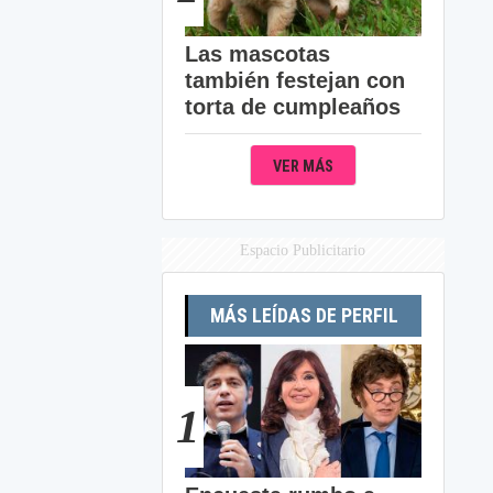
Las mascotas
también festejan con
torta de cumpleaños
VER MÁS
Espacio Publicitario
MÁS LEÍDAS DE PERFIL
1