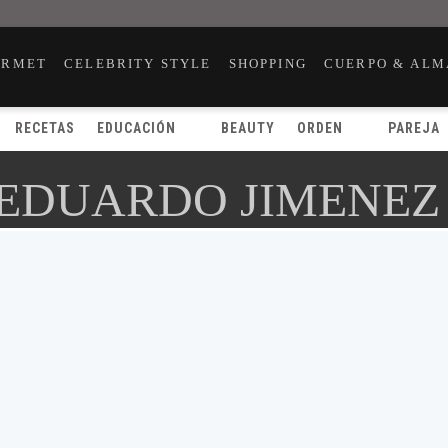
URMET
CELEBRITY STYLE
SHOPPING
CUERPO & ALM
RECETAS
EDUCACIÓN
BEAUTY
ORDEN
PAREJA
 EDUARDO JIMENEZ