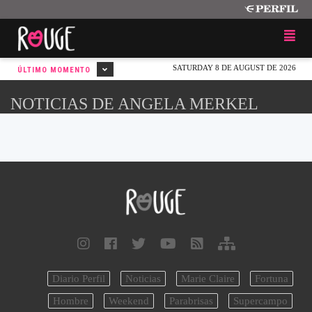
SATURDAY 8 DE AUGUST DE 2026
ÚLTIMO MOMENTO
NOTICIAS DE ANGELA MERKEL
Diario Perfil
Noticias
Marie Claire
Fortuna
Hombre
Weekend
Parabrisas
Supercampo