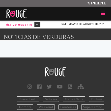
SATURDAY 8 DE AUGUST DE 2026
ÚLTIMO MOMENTO
NOTICIAS DE VERDURAS
Diario Perfil
Noticias
Marie Claire
Fortuna
Hombre
Weekend
Parabrisas
Supercampo