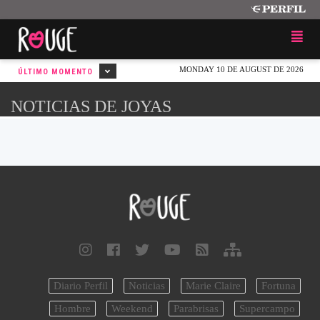
MONDAY 10 DE AUGUST DE 2026
ÚLTIMO MOMENTO
NOTICIAS DE JOYAS
Diario Perfil
Noticias
Marie Claire
Fortuna
Hombre
Weekend
Parabrisas
Supercampo