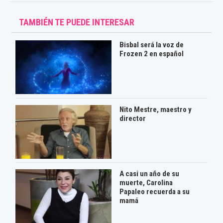
TAMBIÉN TE PUEDE INTERESAR
Bisbal será la voz de
Frozen 2 en español
Nito Mestre, maestro y
director
A casi un año de su
muerte, Carolina
Papaleo recuerda a su
mamá