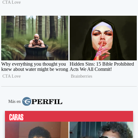
Más en