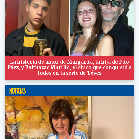
La historia de amor de Margarita, la hija de Fito
Páez, y Balthazar Murillo, el chico que conquistó a
todos en la serie de Tévez