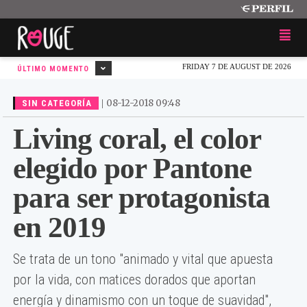
FRIDAY 7 DE AUGUST DE 2026
ÚLTIMO MOMENTO
|
08-12-2018 09:48
SIN CATEGORÍA
Living coral, el color
elegido por Pantone
para ser protagonista
en 2019
Se trata de un tono "animado y vital que apuesta
por la vida, con matices dorados que aportan
energía y dinamismo con un toque de suavidad",