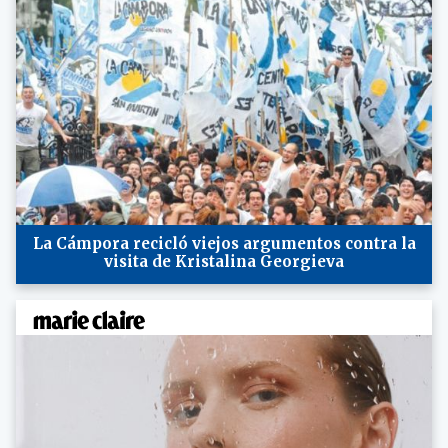
La Cámpora recicló viejos argumentos contra la
visita de Kristalina Georgieva