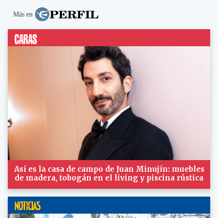
Más en
Así es la casa de campo de Juan Minujín: muebles
de madera, tobogán en el living y piscina rústica