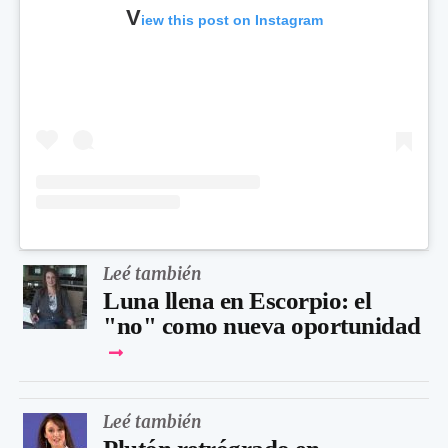
V
iew this post on Instagram
Leé también
Luna llena en Escorpio: el
"no" como nueva oportunidad
Leé también