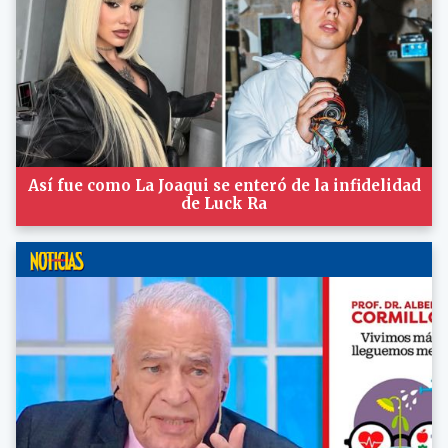
Así fue como La Joaqui se enteró de la infidelidad
de Luck Ra