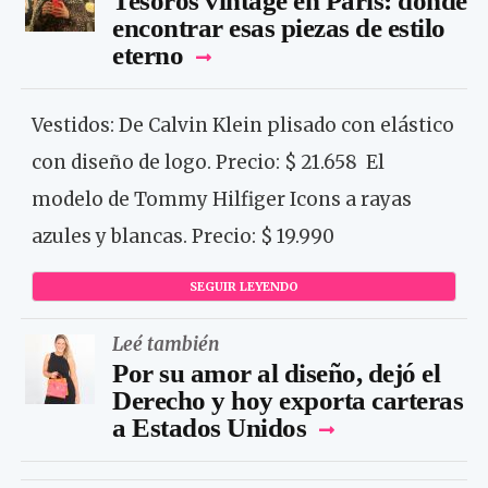
Tesoros vintage en París: dónde
encontrar esas piezas de estilo
eterno
Vestidos: De Calvin Klein plisado con elástico
con diseño de logo. Precio: $ 21.658 El
modelo de Tommy Hilfiger Icons a rayas
azules y blancas. Precio: $ 19.990
SEGUIR LEYENDO
Leé también
Por su amor al diseño, dejó el
Derecho y hoy exporta carteras
a Estados Unidos