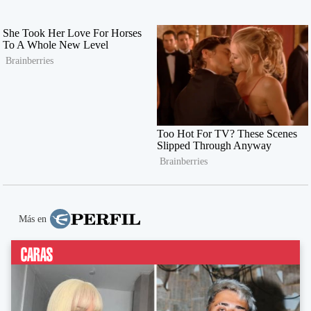
Más en