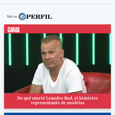
Más en
De qué murió Leandro Rud, el histórico
representante de modelos