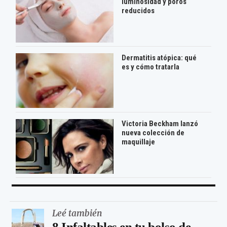
luminosidad y poros
reducidos
Dermatitis atópica: qué
es y cómo tratarla
Victoria Beckham lanzó
nueva colección de
maquillaje
Leé también
8 Infaltables en tu bolso de