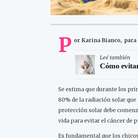
P
or Karina Bianco, par
Leé también
Cómo evitar 
Se estima que durante los prim
80% de la radiación solar que 
protección solar debe comen
vida para evitar el cáncer de pi
Es fundamental que los chicos