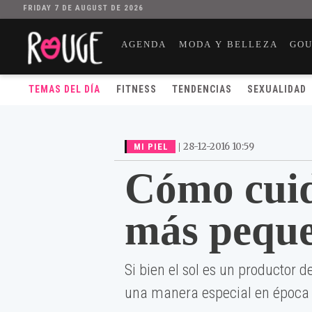
FRIDAY 7 DE AUGUST DE 2026
AGENDA
MODA Y BELLEZA
GO
TEMAS DEL DÍA
FITNESS
TENDENCIAS
SEXUALIDAD
|
28-12-2016 10:59
MI PIEL
Cómo cuida
más peque
Si bien el sol es un productor 
una manera especial en época 