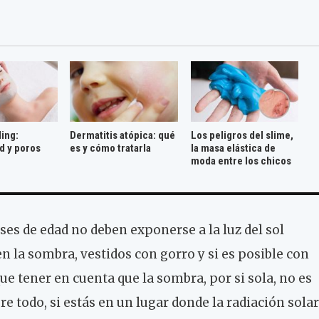
ling:
Dermatitis atópica: qué
Los peligros del slime,
d y poros
es y cómo tratarla
la masa elástica de
moda entre los chicos
ses de edad no deben exponerse a la luz del sol
n la sombra, vestidos con gorro y si es posible con
e tener en cuenta que la sombra, por si sola, no es
re todo, si estás en un lugar donde la radiación solar