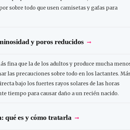
 por sobre todo que usen camisetas y gafas para
uminosidad y poros reducidos
más fina que la de los adultos y produce mucha meno
r las precauciones sobre todo en los lactantes. Má
recta bajo los fuertes rayos solares de las horas
iente tiempo para causar daño a un recién nacido.
: qué es y cómo tratarla