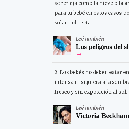
se refleja como la nieve o la 
para tu bebé en estos casos p
solar indirecta.
Leé también
Los peligros del s
2. Los bebés no deben estar en
intensa ni siquiera a la somb
fresco y sin exposición al sol.
Leé también
Victoria Beckham 