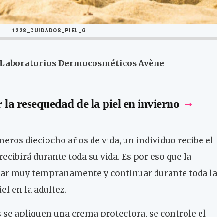
1228_CUIDADOS_PIEL_G
a Laboratorios Dermocosméticos Avène
la resequedad de la piel en invierno
eros dieciocho años de vida, un individuo recibe el
recibirá durante toda su vida. Es por eso que la
zar muy tempranamente y continuar durante toda la
el en la adultez.
 se apliquen una crema protectora, se controle el