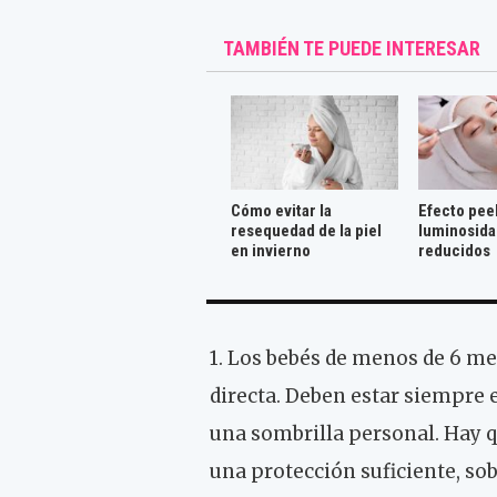
TAMBIÉN TE PUEDE INTERESAR
Cómo evitar la
Efecto pee
resequedad de la piel
luminosida
en invierno
reducidos
1. Los bebés de menos de 6 me
directa. Deben estar siempre e
una sombrilla personal. Hay qu
una protección suficiente, sob