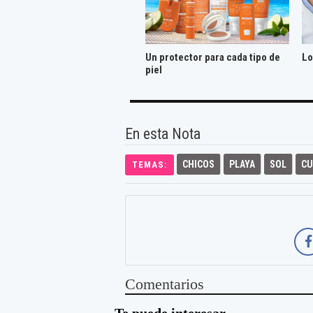
Un protector para cada tipo de
Lo
piel
En esta Nota
CHICOS
PLAYA
SOL
CU
TEMAS:
Comentarios