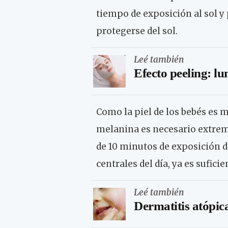
tiempo de exposición al sol y
protegerse del sol.
Leé también
Efecto peeling: l
Como la piel de los bebés es 
melanina es necesario extrema
de 10 minutos de exposición di
centrales del día, ya es sufic
Leé también
Dermatitis atópica