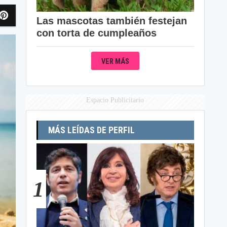
Las mascotas también festejan
con torta de cumpleaños
VER MÁS
Espacio Publicitario
MÁS LEÍDAS DE PERFIL
1