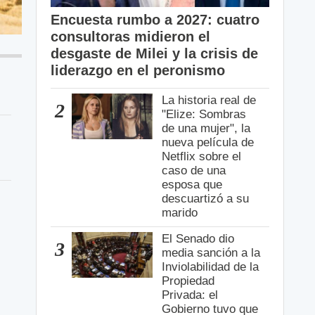
Encuesta rumbo a 2027: cuatro
consultoras midieron el
desgaste de Milei y la crisis de
liderazgo en el peronismo
La historia real de
2
"Elize: Sombras
de una mujer", la
nueva película de
Netflix sobre el
caso de una
esposa que
descuartizó a su
marido
El Senado dio
3
media sanción a la
Inviolabilidad de la
Propiedad
Privada: el
Gobierno tuvo que