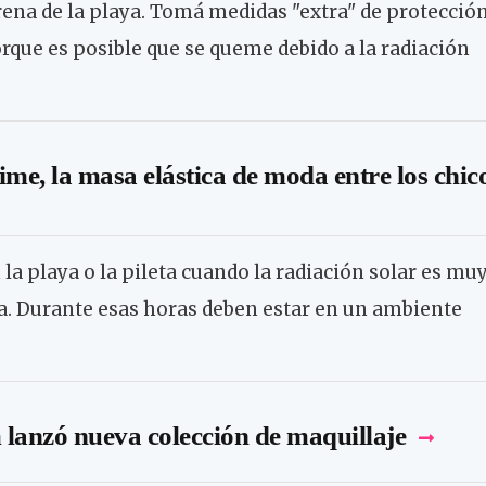
arena de la playa. Tomá medidas "extra" de protecció
orque es posible que se queme debido a la radiación
lime, la masa elástica de moda entre los chic
 la playa o la pileta cuando la radiación solar es mu
ra. Durante esas horas deben estar en un ambiente
lanzó nueva colección de maquillaje