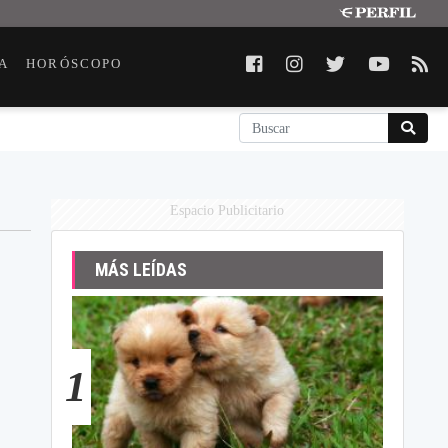
A
HORÓSCOPO
Espacio Publicitario
MÁS LEÍDAS
1