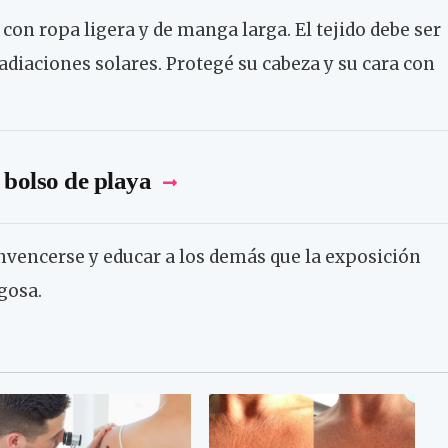
 con ropa ligera y de manga larga. El tejido debe ser
radiaciones solares. Protegé su cabeza y su cara con
u bolso de playa
onvencerse y educar a los demás que la exposición
gosa.