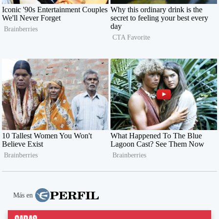
Más en