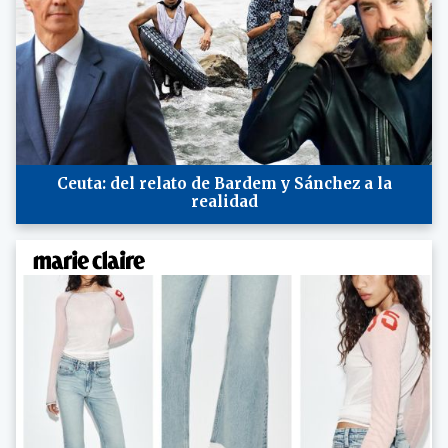
Ceuta: del relato de Bardem y Sánchez a la
realidad