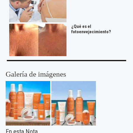
¿Qué es el
fotoenvejecimiento?
Galería de imágenes
En esta Nota