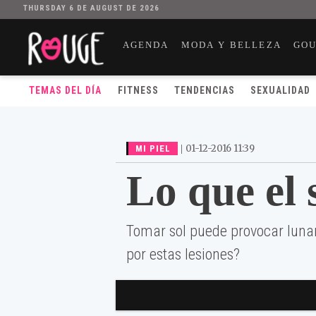
THURSDAY 6 DE AUGUST DE 2026
AGENDA
MODA Y BELLEZA
GO
TEMAS DEL DÍA
FITNESS
TENDENCIAS
SEXUALIDAD
|
01-12-2016 11:39
MI PIEL
Lo que el 
Tomar sol puede provocar lun
por estas lesiones?