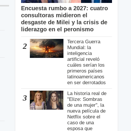
Encuesta rumbo a 2027: cuatro
consultoras midieron el
desgaste de Milei y la crisis de
liderazgo en el peronismo
Tercera Guerra
2
Mundial: la
inteligencia
artificial reveló
cuáles serían los
primeros países
latinoamericanos
en ser derrotados
La historia real de
3
"Elize: Sombras
de una mujer", la
nueva película de
Netflix sobre el
caso de una
esposa que