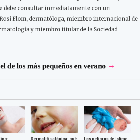
se debe consultar inmediatamente con un
a Rosi Flom, dermatóloga, miembro internacional de
matología y miembro titular de la Sociedad
el de los más pequeños en verano
ling:
Dermatitis atópica: qué
Los peligros del slime,