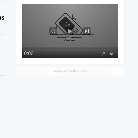
os
Espacio Publicitario