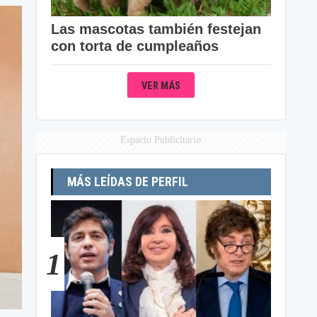
Las mascotas también festejan
con torta de cumpleaños
VER MÁS
Espacio Publicitario
MÁS LEÍDAS DE PERFIL
1