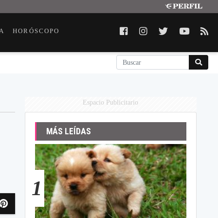
A
HORÓSCOPO
Espacio Publicitario
MÁS LEÍDAS
1