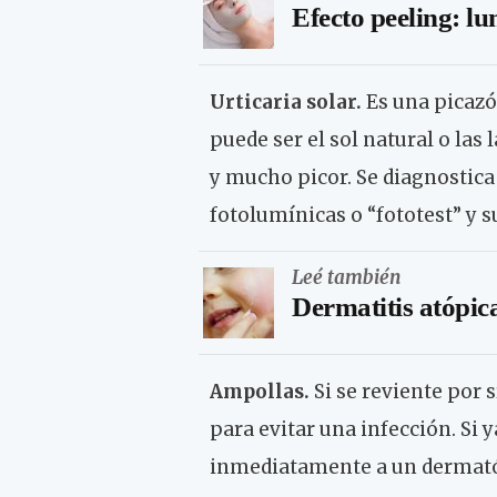
Efecto peeling: l
Urticaria solar.
Es una picazó
puede ser el sol natural o las 
y mucho picor. Se diagnostic
fotolumínicas o “fototest” y s
Leé también
Dermatitis atópica
Ampollas.
Si se reviente por 
para evitar una infección. Si y
inmediatamente a un dermatól