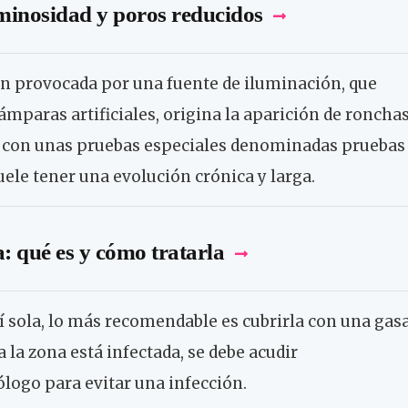
uminosidad y poros reducidos
n provocada por una fuente de iluminación, que
lámparas artificiales, origina la aparición de roncha
a con unas pruebas especiales denominadas pruebas
uele tener una evolución crónica y larga.
: qué es y cómo tratarla
sí sola, lo más recomendable es cubrirla con una gas
a la zona está infectada, se debe acudir
ogo para evitar una infección.