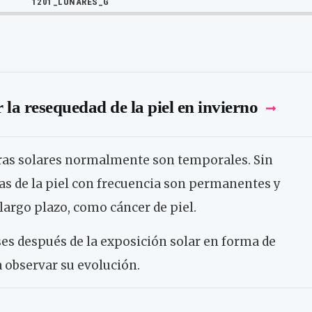
1201_LUNARES_G
la resequedad de la piel en invierno
ras solares normalmente son temporales. Sin
las de la piel con frecuencia son permanentes y
largo plazo, como cáncer de piel.
s después de la exposición solar en forma de
 observar su evolución.