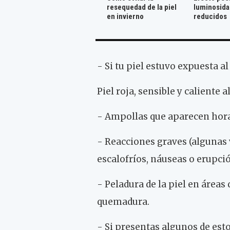
resequedad de la piel
luminosida
en invierno
reducidos
- Si tu piel estuvo expuesta al
Piel roja, sensible y caliente al
- Ampollas que aparecen hora
- Reacciones graves (algunas v
escalofríos, náuseas o erupci
- Peladura de la piel en áreas
quemadura.
- Si presentas algunos de esto