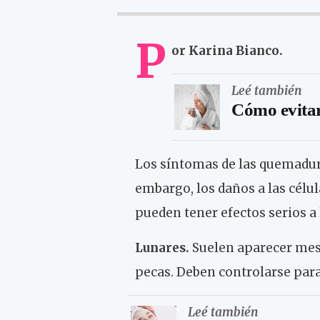
P
or Karina Bianco.
Leé también
Cómo evitar 
Los síntomas de las quemadu
embargo, los daños a las célu
pueden tener efectos serios a 
Lunares.
Suelen aparecer mese
pecas. Deben controlarse para
Leé también