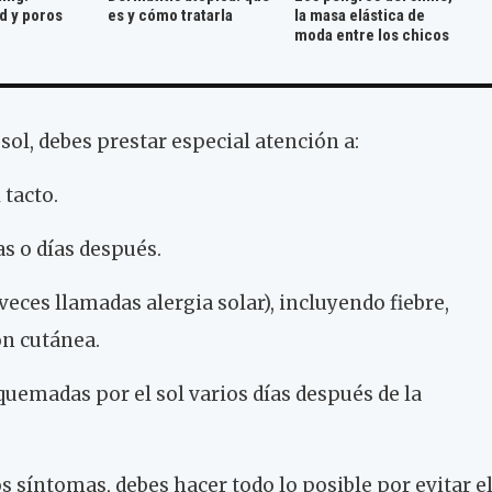
d y poros
es y cómo tratarla
la masa elástica de
moda entre los chicos
 sol, debes prestar especial atención a:
 tacto.
s o días después.
eces llamadas alergia solar), incluyendo fiebre,
ón cutánea.
 quemadas por el sol varios días después de la
s síntomas, debes hacer todo lo posible por evitar e