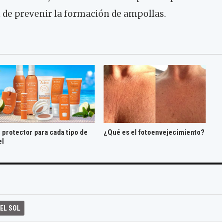
 de prevenir la formación de ampollas.
 protector para cada tipo de
¿Qué es el fotoenvejecimiento?
el
EL SOL