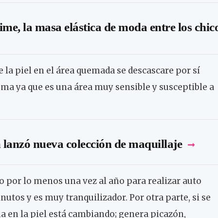
lime, la masa elástica de moda entre los chic
 la piel en el área quemada se descascare por sí
sma ya que es una área muy sensible y susceptible a
lanzó nueva colección de maquillaje
o por lo menos una vez al año para realizar auto
tos y es muy tranquilizador. Por otra parte, si se
 en la piel está cambiando; genera picazón,