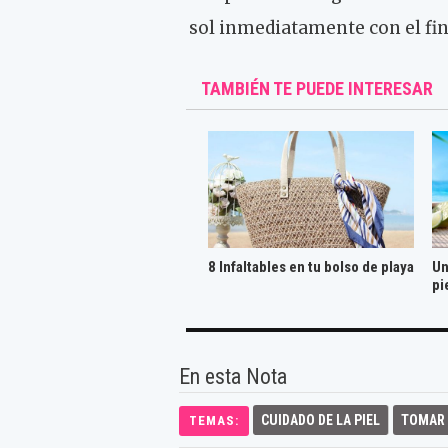
sol inmediatamente con el fin
TAMBIÉN TE PUEDE INTERESAR
8 Infaltables en tu bolso de playa
Un
pi
En esta Nota
CUIDADO DE LA PIEL
TOMAR 
TEMAS: