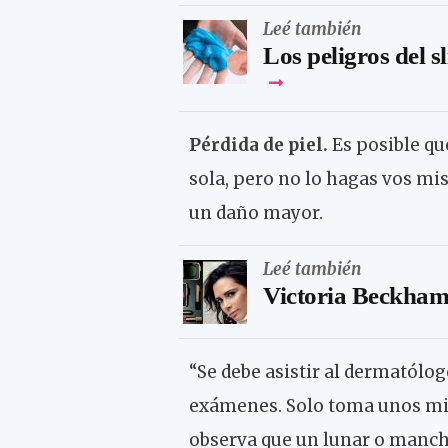
Leé también
Los peligros del s
Pérdida de piel.
Es posible que
sola, pero no lo hagas vos mi
un daño mayor.
Leé también
Victoria Beckham 
“Se debe asistir al dermatólog
exámenes. Solo toma unos minu
observa que un lunar o mancha