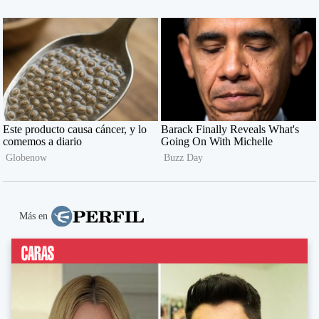
Más en