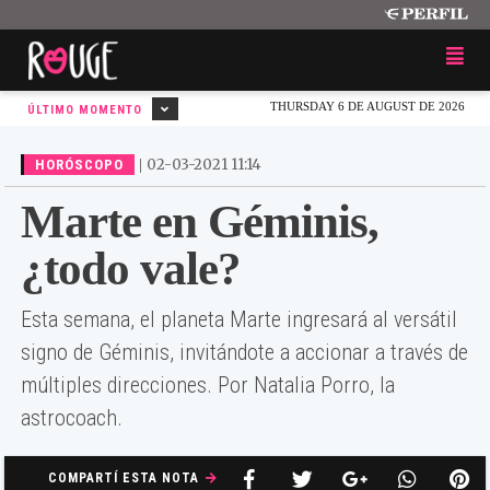
THURSDAY 6 DE AUGUST DE 2026
ÚLTIMO MOMENTO
|
02-03-2021 11:14
HORÓSCOPO
Marte en Géminis,
¿todo vale?
Esta semana, el planeta Marte ingresará al versátil
signo de Géminis, invitándote a accionar a través de
múltiples direcciones. Por Natalia Porro, la
astrocoach.
COMPARTÍ ESTA NOTA