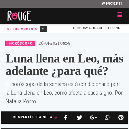
THURSDAY 6 DE AUGUST DE 2026
ÚLTIMO MOMENTO
|
26-01-2021 08:58
HORÓSCOPO
Luna llena en Leo, más
adelante ¿para qué?
El horóscopo de la semana está condicionado por
la Luna Llena en Leo, cómo afecta a cada signo. Por
Natalia Porro.
COMPARTÍ ESTA NOTA