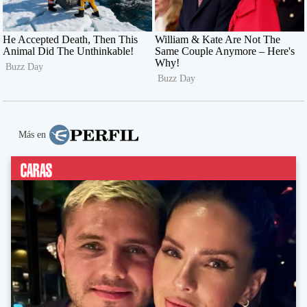
Más en