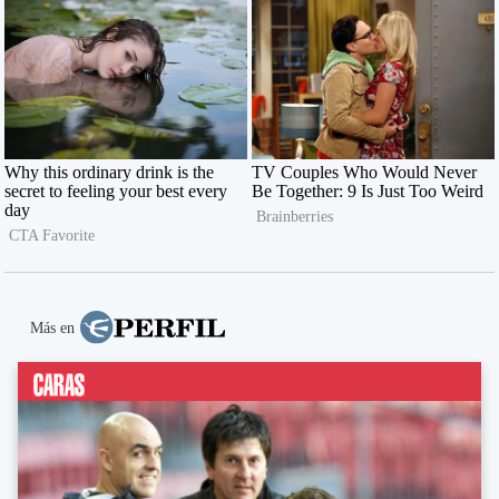
Más en