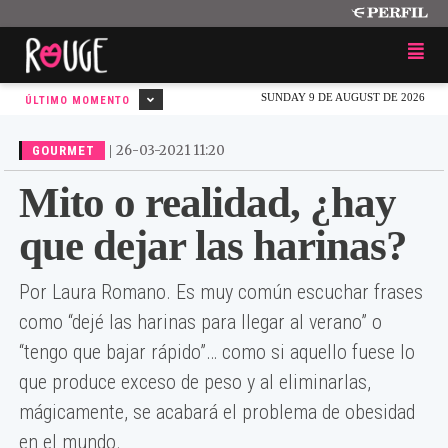
SUNDAY 9 DE AUGUST DE 2026
ÚLTIMO MOMENTO
|
26-03-2021 11:20
GOURMET
Mito o realidad, ¿hay
que dejar las harinas?
Por Laura Romano. Es muy común escuchar frases
como “dejé las harinas para llegar al verano” o
“tengo que bajar rápido”… como si aquello fuese lo
que produce exceso de peso y al eliminarlas,
mágicamente, se acabará el problema de obesidad
en el mundo.