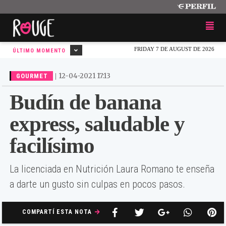
FRIDAY 7 DE AUGUST DE 2026
ÚLTIMO MOMENTO
|
12-04-2021 17:13
GOURMET
Budín de banana
express, saludable y
facilísimo
La licenciada en Nutrición Laura Romano te enseña
a darte un gusto sin culpas en pocos pasos.
COMPARTÍ ESTA NOTA