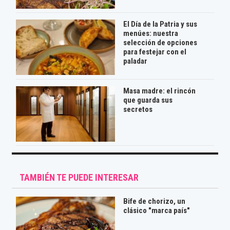
El Día de la Patria y sus
menúes: nuestra
selección de opciones
para festejar con el
paladar
Masa madre: el rincón
que guarda sus
secretos
TAMBIÉN TE PUEDE INTERESAR
Bife de chorizo, un
clásico "marca país"