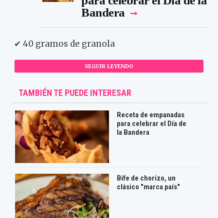
para celebrar el Día de la
Bandera
✔ 40 gramos de granola
SEGUIR LEYENDO
TAMBIÉN TE PUEDE INTERESAR
Receta de empanadas
para celebrar el Día de
la Bandera
Bife de chorizo, un
clásico "marca país"