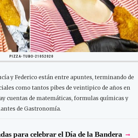
PIZZA-TUBO-21052020
ucía y Federico están entre apuntes, terminando de
ciales como tantos pibes de veintipico de años en
hay cuentas de matemáticas, formulas químicas y
diantes de Gastronomía.
as para celebrar el Día de la Bandera