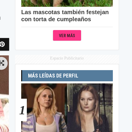
Las mascotas también festejan
a
con torta de cumpleaños
VER MÁS
Espacio Publicitario
MÁS LEÍDAS DE PERFIL
1