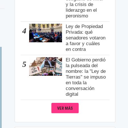
y la crisis de
liderazgo en el
peronismo
Ley de Propiedad
4
Privada: qué
senadores votaron
a favor y cuáles
en contra
El Gobierno perdió
5
la pulseada del
nombre: la "Ley de
Tierras" se impuso
en toda la
conversación
digital
VER MÁS