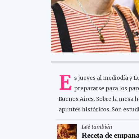
E
s jueves al mediodía y L
prepararse para los par
Buenos Aires. Sobre la mesa 
apuntes históricos. Son estu
Leé también
Receta de empanad