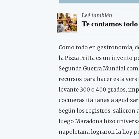
Leé también
Te contamos todo 
Como todo en gastronomía, det
la Pizza Fritta es un invento 
Segunda Guerra Mundial como a
recursos para hacer esta vers
levante 300 o 400 grados, imp
cocineras italianas a agudiza
Según los registros, salieron a
luego Maradona hizo universal
napoletana lograron la hoy pop