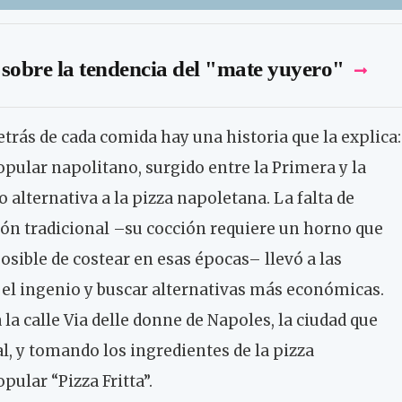
sobre la tendencia del "mate yuyero"
rás de cada comida hay una historia que la explica:
popular napolitano, surgido entre la Primera y la
lternativa a la pizza napoletana. La falta de
ión tradicional –su cocción requiere un horno que
osible de costear en esas épocas– llevó a las
r el ingenio y buscar alternativas más económicas.
 la calle Via delle donne de Napoles, la ciudad que
, y tomando los ingredientes de la pizza
ular “Pizza Fritta”.