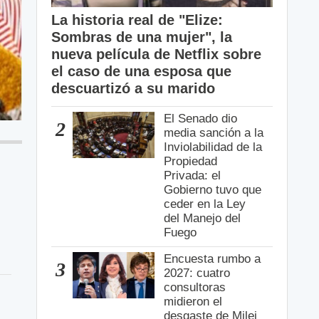
La historia real de "Elize:
Sombras de una mujer", la
nueva película de Netflix sobre
el caso de una esposa que
descuartizó a su marido
El Senado dio
2
media sanción a la
Inviolabilidad de la
Propiedad
Privada: el
Gobierno tuvo que
ceder en la Ley
del Manejo del
Fuego
Encuesta rumbo a
3
2027: cuatro
consultoras
midieron el
desgaste de Milei