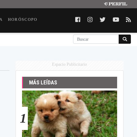
A
HORÓSCOPO
Espacio Publicitario
MÁS LEÍDAS
1