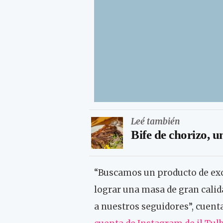
Leé también
Bife de chorizo, u
“Buscamos un producto de exc
lograr una masa de gran calid
a nuestros seguidores”, cuent