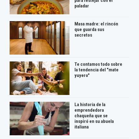
para festejar con el
paladar
Masa madre: el rincón
que guarda sus
secretos
Te contamos todo sobre
la tendencia del "mate
yuyero"
La historia de la
emprendedora
chaqueña que se
inspiró en su abuela
italiana