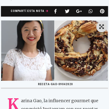
COMPARTÍ ESTA NOTA
RECETA-GAO-09042020
K
arina Gao, la influencer gourmet que
conquistó Instagram con sus recetas