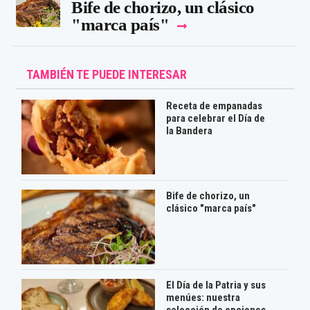
Bife de chorizo, un clásico
"marca país"
TAMBIÉN TE PUEDE INTERESAR
Receta de empanadas
para celebrar el Día de
la Bandera
Bife de chorizo, un
clásico "marca país"
El Día de la Patria y sus
menúes: nuestra