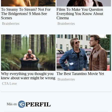
Más en