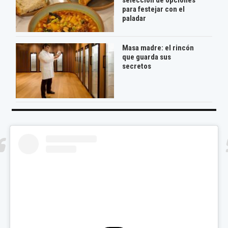
selección de opciones
para festejar con el
paladar
Masa madre: el rincón
que guarda sus
secretos