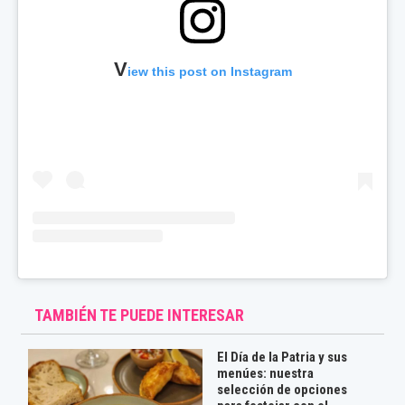
V
iew this post on Instagram
TAMBIÉN TE PUEDE INTERESAR
El Día de la Patria y sus
menúes: nuestra
selección de opciones