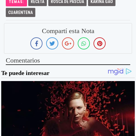
RECETA
ROSCA DE PASCUA
KARINA GAO
TEMAS:
CUARENTENA
Compartí esta Nota
Comentarios