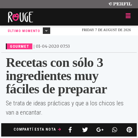
FRIDAY 7 DE AUGUST DE 2026
ÚLTIMO MOMENTO
|
01-04-2020 07:53
GOURMET
Recetas con sólo 3
ingredientes muy
fáciles de preparar
Se trata de ideas prácticas y que a los chicos les
van a encantar.
COMPARTÍ ESTA NOTA