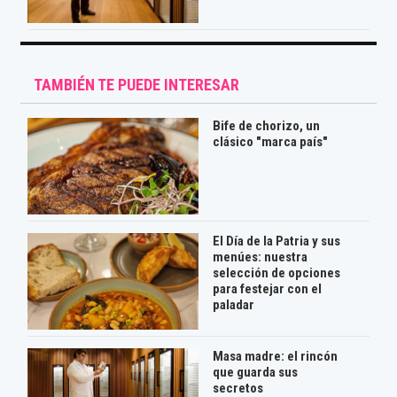
TAMBIÉN TE PUEDE INTERESAR
Bife de chorizo, un
clásico "marca país"
El Día de la Patria y sus
menúes: nuestra
selección de opciones
para festejar con el
paladar
Masa madre: el rincón
que guarda sus
secretos