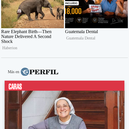
Más en