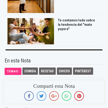
Te contamos todo sobre
la tendencia del "mate
yuyero"
En esta Nota
COMIDA
RECETAS
CHICOS
PINTEREST
TEMAS:
Compartí esta Nota