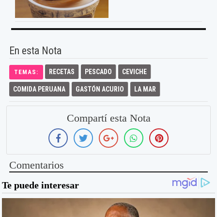
En esta Nota
RECETAS
PESCADO
CEVICHE
TEMAS:
COMIDA PERUANA
GASTÓN ACURIO
LA MAR
Compartí esta Nota
Comentarios