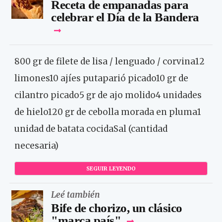
Receta de empanadas para
celebrar el Día de la Bandera
800 gr de filete de lisa / lenguado / corvina12
limones10 ajíes putaparió picado10 gr de
cilantro picado5 gr de ajo molido4 unidades
de hielo120 gr de cebolla morada en pluma1
unidad de batata cocidaSal (cantidad
necesaria)
SEGUIR LEYENDO
Leé también
Bife de chorizo, un clásico
"marca país"