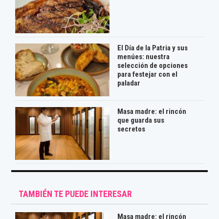
El Día de la Patria y sus
menúes: nuestra
selección de opciones
para festejar con el
paladar
Masa madre: el rincón
que guarda sus
secretos
TAMBIÉN TE PUEDE INTERESAR
Masa madre: el rincón