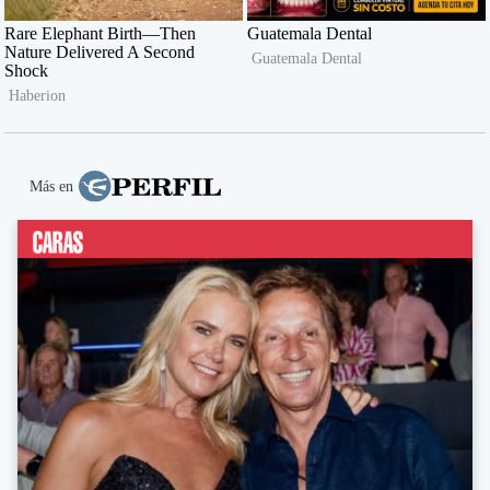
Más en