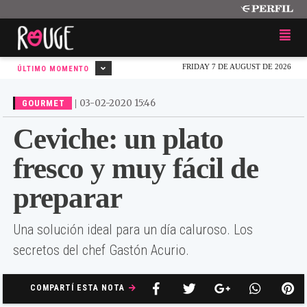
FRIDAY 7 DE AUGUST DE 2026
ÚLTIMO MOMENTO
|
03-02-2020 15:46
GOURMET
Ceviche: un plato
fresco y muy fácil de
preparar
Una solución ideal para un día caluroso. Los
secretos del chef Gastón Acurio.
COMPARTÍ ESTA NOTA