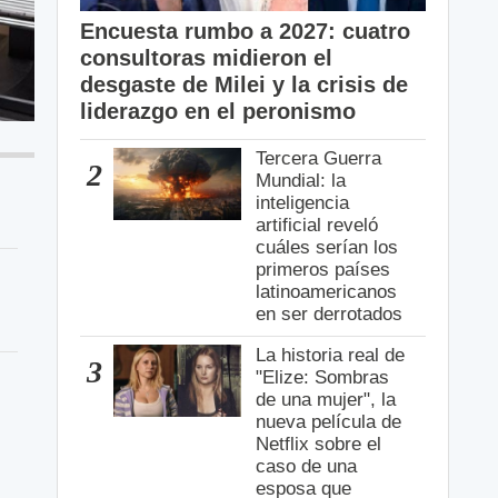
Encuesta rumbo a 2027: cuatro
consultoras midieron el
desgaste de Milei y la crisis de
liderazgo en el peronismo
Tercera Guerra
2
Mundial: la
inteligencia
artificial reveló
cuáles serían los
primeros países
latinoamericanos
en ser derrotados
La historia real de
3
"Elize: Sombras
de una mujer", la
nueva película de
Netflix sobre el
s
caso de una
esposa que