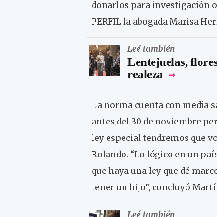
donarlos para investigación o s
PERFIL la abogada Marisa Herr
Leé también
Lentejuelas, flores
realeza
La norma cuenta con media san
antes del 30 de noviembre perd
ley especial tendremos que vo
Rolando. “Lo lógico en un país
que haya una ley que dé marco 
tener un hijo”, concluyó Martí
Leé también