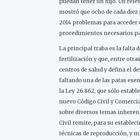
puedan tener un hijo. Un rele
mostró que ocho de cada diez 
2014 problemas para acceder 
procedimientos necesarios pa
La principal traba es la falta 
fertilización y que, entre otra
centros de salud y defina el d
faltando una de las patas ese
la Ley 26.862, que sólo establ
nuevo Código Civil y Comercia
sobre diversos temas inherent
Civil remite, para su estableci
técnicas de reproducción, y 