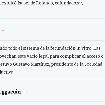
”, explicó Isabel de Rolando, cofundadora y
ando todo el sistema de la fecundación in vitro. Las
ovechan este vacío legal para complicar el acceso o
sostuvo Gustavo Martínez, presidente de la Sociedad
uctiva.
reggaetón