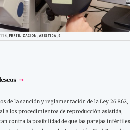
1114_FERTILIZACION_ASISTIDA_G
deseos
os de la sanción y reglamentación de la Ley 26.862,
al a los procedimientos de reproducción asistida,
an contra la posibilidad de que las parejas infértile