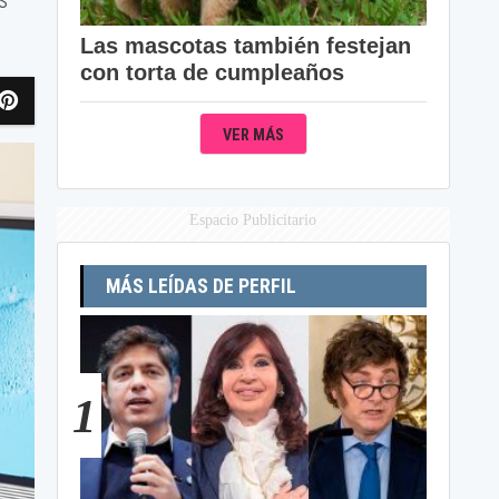
Las mascotas también festejan
con torta de cumpleaños
VER MÁS
Espacio Publicitario
MÁS LEÍDAS DE PERFIL
1