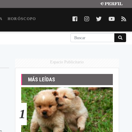
A
HORÓSCOPO
Espacio Publicitario
MÁS LEÍDAS
1
s