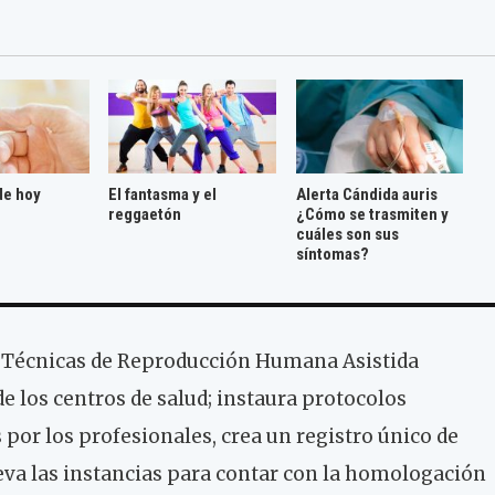
de hoy
El fantasma y el
Alerta Cándida auris
reggaetón
¿Cómo se trasmiten y
cuáles son sus
síntomas?
de Técnicas de Reproducción Humana Asistida
e los centros de salud; instaura protocolos
s por los profesionales, crea un registro único de
a las instancias para contar con la homologación