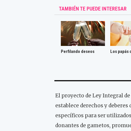
TAMBIÉN TE PUEDE INTERESAR
Perfilando deseos
Los papás 
El proyecto de Ley Integral 
establece derechos y deberes d
específicos para ser utilizado
donantes de gametos, promuev