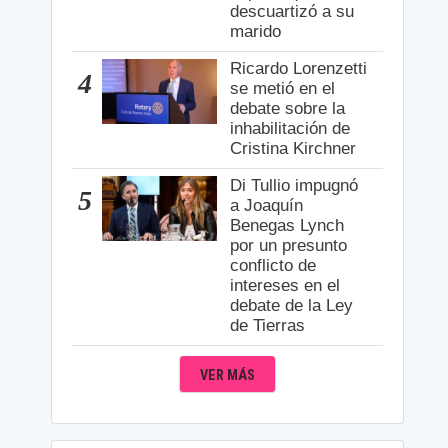
descuartizó a su
marido
Ricardo Lorenzetti
4
se metió en el
debate sobre la
inhabilitación de
Cristina Kirchner
Di Tullio impugnó
5
a Joaquín
Benegas Lynch
por un presunto
conflicto de
intereses en el
debate de la Ley
de Tierras
VER MÁS