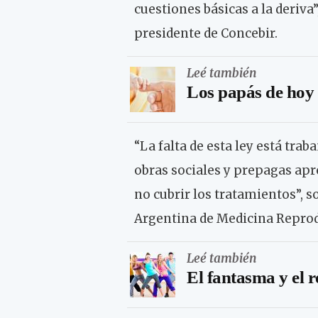
cuestiones básicas a la deriva
presidente de Concebir.
Leé también
Los papás de hoy
“La falta de esta ley está trab
obras sociales y prepagas apr
no cubrir los tratamientos”, 
Argentina de Medicina Reprod
Leé también
El fantasma y el 