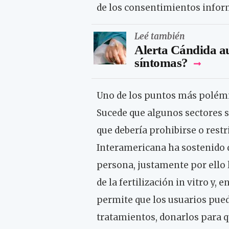
de los consentimientos inform
Leé también
Alerta Cándida au
síntomas?
Uno de los puntos más polémic
Sucede que algunos sectores s
que debería prohibirse o restr
Interamericana ha sostenido d
persona, justamente por ello 
de la fertilización in vitro y,
permite que los usuarios pue
tratamientos, donarlos para q