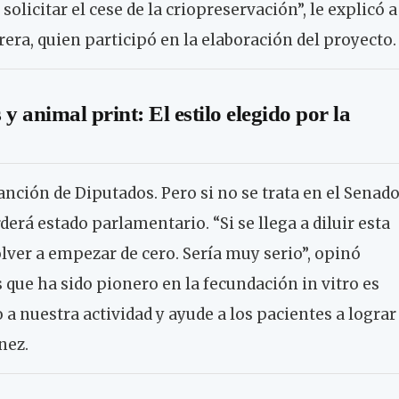
olicitar el cese de la criopreservación”, le explicó a
era, quien participó en la elaboración del proyecto.
 y animal print: El estilo elegido por la
ción de Diputados. Pero si no se trata en el Senad
erá estado parlamentario. “Si se llega a diluir esta
lver a empezar de cero. Sería muy serio”, opinó
 que ha sido pionero en la fecundación in vitro es
a nuestra actividad y ayude a los pacientes a lograr
nez.