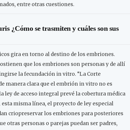
ados, entre otras cuestiones.
ris ¿Cómo se trasmiten y cuáles son sus
os gira en torno al destino de los embriones.
ostienen que los embriones son personas y de allí
ingirse la fecundación in vitro. “La Corte
e manera clara que el embrión in vitro no es
la ley de acceso integral prevé la cobertura médica
 en esta misma línea, el proyecto de ley especial
dan criopreservar los embriones para posteriores
ue otras personas o parejas puedan ser padres,