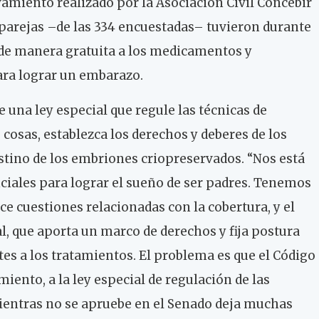
vamiento realizado por la Asociación Civil Concebir
parejas –de las 334 encuestadas­– tuvieron durante
de manera gratuita a los medicamentos y
ra lograr un embarazo.
de una ley especial que regule las técnicas de
s cosas, establezca los derechos y deberes de los
estino de los embriones criopreservados. “Nos está
nciales para lograr el sueño de ser padres. Tenemos
ece cuestiones relacionadas con la cobertura, y el
l, que aporta un marco de derechos y fija postura
es a los tratamientos. El problema es que el Código
miento, a la ley especial de regulación de las
mientras no se apruebe en el Senado deja muchas