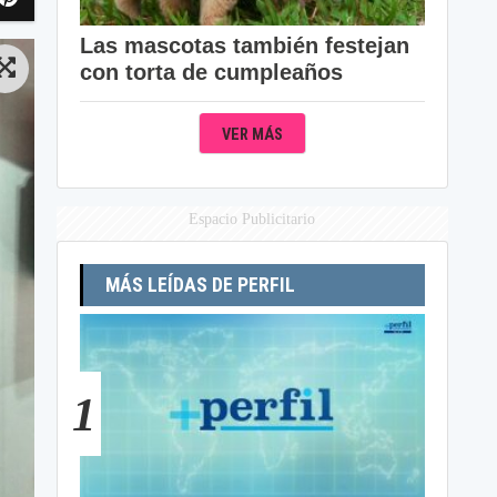
Las mascotas también festejan
con torta de cumpleaños
VER MÁS
Espacio Publicitario
MÁS LEÍDAS DE PERFIL
1