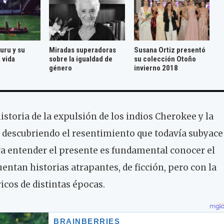
uru y su
Miradas superadoras
Susana Ortiz presentó
 vida
sobre la igualdad de
su colección Otoño
género
invierno 2018
storia de la expulsión de los indios Cherokee y la
 descubriendo el resentimiento que todavía subyace
ara entender el presente es fundamental conocer el
entan historias atrapantes, de ficción, pero con la
icos de distintas épocas.