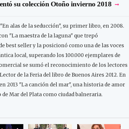
entó su colección Otoño invierno 2018
"En alas de la seducción", su primer libro, en 2008.
 con "La maestra de la laguna" que trepó
e best seller y la posicionó como una de las voces
ntica local, superando los 100.000 ejemplares de
 comercial se sumó el reconocimiento de los lectores
Lector de la Feria del libro de Buenos Aires 2012. En
 en 2013 "La canción del mar", una historia de amor
 de Mar del Plata como ciudad balneraria.