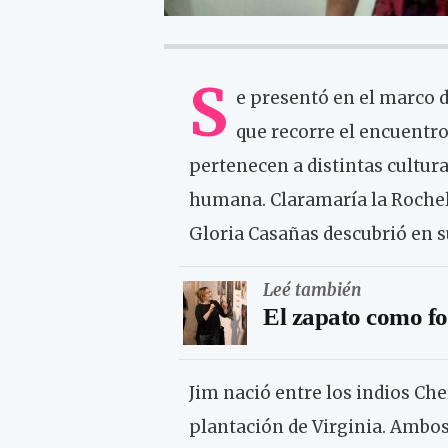
S
e presentó en el marco de
que recorre el encuentro
pertenecen a distintas cultura
humana. Claramaría la Rochel
Gloria Casañas descubrió en su
Leé también
El zapato como fo
Jim nació entre los indios Che
plantación de Virginia. Ambos