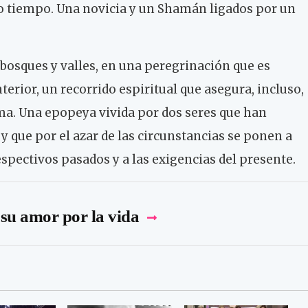
 tiempo. Una novicia y un Shamán ligados por un
e bosques y valles, en una peregrinación que es
erior, un recorrido espiritual que asegura, incluso,
ma. Una epopeya vivida por dos seres que han
 y que por el azar de las circunstancias se ponen a
espectivos pasados y a las exigencias del presente.
su amor por la vida