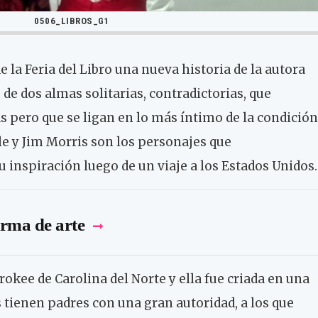
0506_LIBROS_G1
 la Feria del Libro una nueva historia de la autora
 de dos almas solitarias, contradictorias, que
s pero que se ligan en lo más íntimo de la condición
e y Jim Morris son los personajes que
 inspiración luego de un viaje a los Estados Unidos.
rma de arte
rokee de Carolina del Norte y ella fue criada en una
 tienen padres con una gran autoridad, a los que