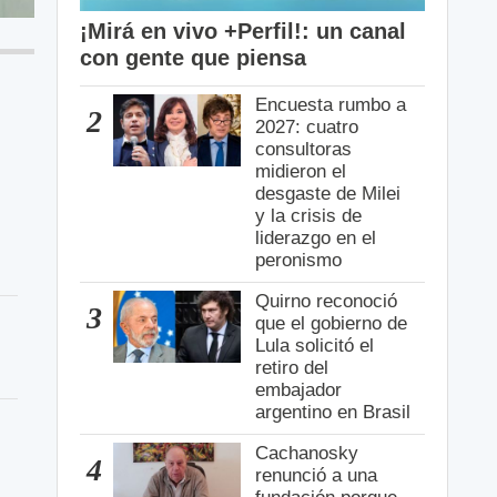
¡Mirá en vivo +Perfil!: un canal
con gente que piensa
Encuesta rumbo a
2
2027: cuatro
consultoras
midieron el
desgaste de Milei
y la crisis de
liderazgo en el
peronismo
Quirno reconoció
3
que el gobierno de
Lula solicitó el
retiro del
embajador
argentino en Brasil
Cachanosky
4
renunció a una