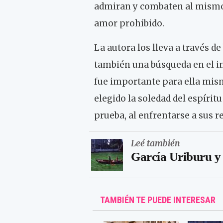
admiran y combaten al mismo
amor prohibido.
La autora los lleva a través d
también una búsqueda en el int
fue importante para ella mis
elegido la soledad del espíritu
prueba, al enfrentarse a sus r
Leé también
García Uriburu y 
TAMBIÉN TE PUEDE INTERESAR