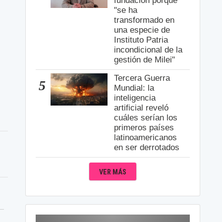
fundación porque
"se ha
transformado en
una especie de
Instituto Patria
incondicional de la
gestión de Milei"
Tercera Guerra
5
Mundial: la
inteligencia
artificial reveló
cuáles serían los
primeros países
latinoamericanos
en ser derrotados
VER MÁS