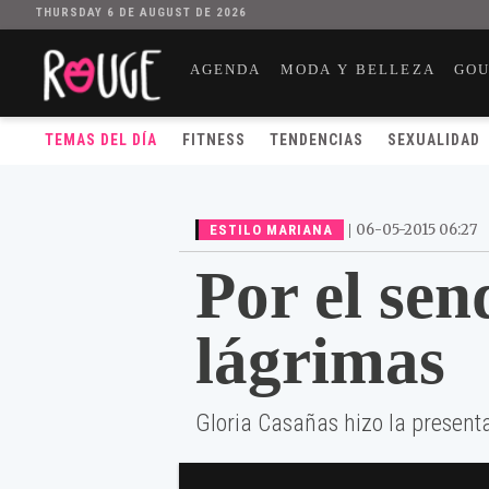
THURSDAY 6 DE AUGUST DE 2026
AGENDA
MODA Y BELLEZA
GO
TEMAS DEL DÍA
FITNESS
TENDENCIAS
SEXUALIDAD
|
06-05-2015 06:27
ESTILO MARIANA
Por el sen
lágrimas
Gloria Casañas hizo la presenta