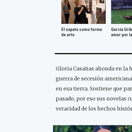
El zapato como forma
García Urib
de arte
amor por la
Gloria Casañas ahonda en la hi
guerra de secesión americana
en esa tierra. Sostiene que p
pasado, por eso sus novelas cu
veracidad de los hechos histór