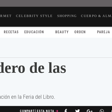
URMET
CELEBRITY STYLE
SHOPPING
CUERPO & ALM
RECETAS
EDUCACIÓN
BEAUTY
ORDEN
PAREJA
dero de las
ción en la Feria del Libro.
COMPARTÍ ESTA NOTA