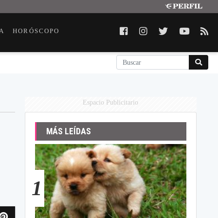
A
HORÓSCOPO
Espacio Publicitario
MÁS LEÍDAS
1