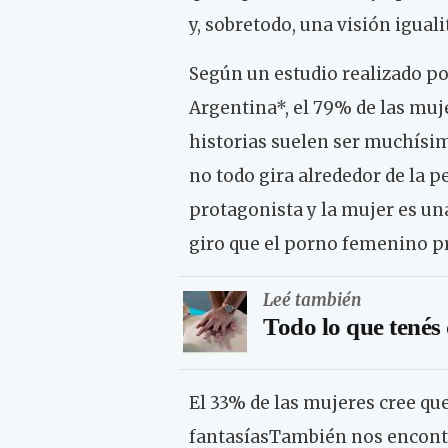
y, sobretodo, una visión iguali
Según un estudio realizado p
Argentina*, el 79% de las muj
historias suelen ser muchísi
no todo gira alrededor de la p
protagonista y la mujer es una
giro que el porno femenino pr
Leé también
Todo lo que tenés
El 33% de las mujeres cree qu
fantasíasTambién nos encont