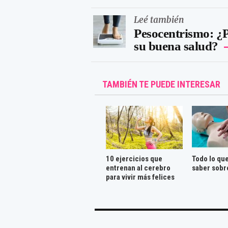
Leé también
Pesocentrismo: ¿P
su buena salud?
TAMBIÉN TE PUEDE INTERESAR
10 ejercicios que
Todo lo qu
entrenan al cerebro
saber sobr
para vivir más felices