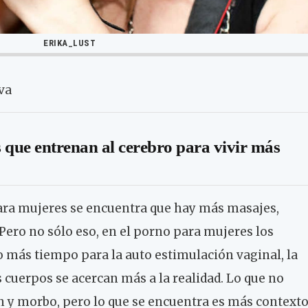
ERIKA_LUST
va
s que entrenan al cerebro para vivir más
ara mujeres se encuentra que hay más masajes,
 Pero no sólo eso, en el porno para mujeres los
 más tiempo para la auto estimulación vaginal, la
 cuerpos se acercan más a la realidad. Lo que no
n y morbo, pero lo que se encuentra es más context