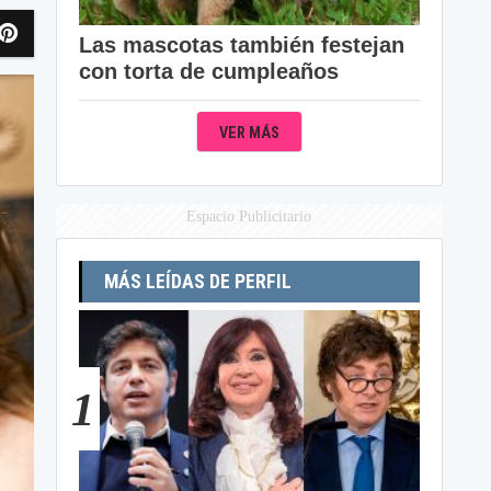
Las mascotas también festejan
con torta de cumpleaños
VER MÁS
Espacio Publicitario
MÁS LEÍDAS DE PERFIL
1