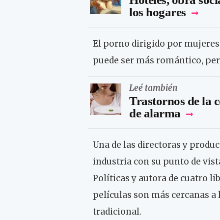
los hogares
El porno dirigido por mujere
puede ser más romántico, pe
Leé también
Trastornos de la c
de alarma
Una de las directoras y produ
industria con su punto de vist
Políticas y autora de cuatro li
películas son más cercanas a 
tradicional.