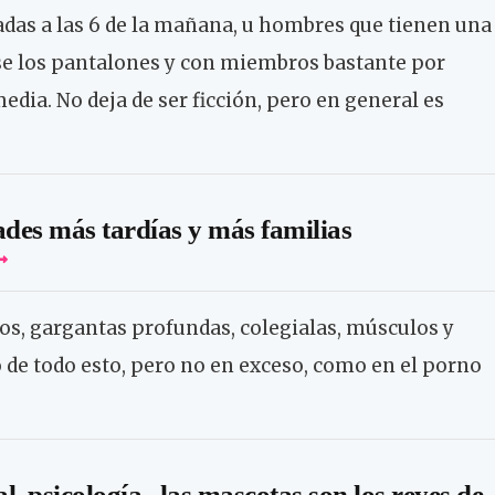
adas a las 6 de la mañana, u hombres que tienen una
rse los pantalones y con miembros bastante por
dia. No deja de ser ficción, pero en general es
ades más tardías y más familias
, gargantas profundas, colegialas, músculos y
o de todo esto, pero no en exceso, como en el porno
l, psicología...las mascotas son los reyes de