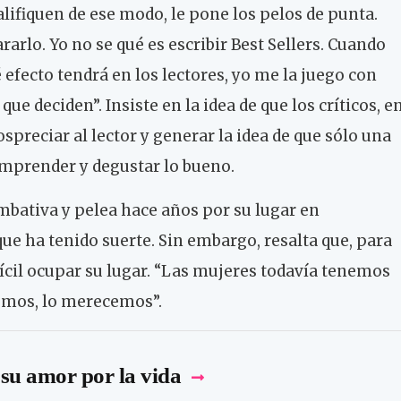
alifiquen de ese modo, le pone los pelos de punta.
rarlo. Yo no se qué es escribir Best Sellers. Cuando
é efecto tendrá en los lectores, yo me la juego con
 que deciden”. Insiste en la idea de que los críticos, e
spreciar al lector y generar la idea de que sólo una
omprender y degustar lo bueno.
mbativa y pelea hace años por su lugar en
que ha tenido suerte. Sin embargo, resalta que, para
cil ocupar su lugar. “Las mujeres todavía tenemos
emos, lo merecemos”.
su amor por la vida