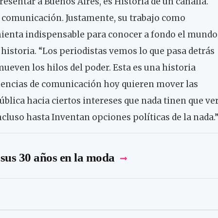
resentar a Buenos Aires, es Historia de un canalla.
a comunicación. Justamente, su trabajo como
mienta indispensable para conocer a fondo el mundo
 historia. “Los periodistas vemos lo que pasa detrás
even los hilos del poder. Esta es una historia
gencias de comunicación hoy quieren mover las
ública hacia ciertos intereses que nada tinen que ve
ncluso hasta Inventan opciones políticas de la nada.
sus 30 años en la moda