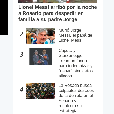
Lionel Messi arribó por la noche
a Rosario para despedir en
familia a su padre Jorge
Murió Jorge
2
Messi, el papá de
Lionel Messi
Caputo y
3
Sturzenegger
crean un fondo
para indemnizar y
“ganar” sindicatos
aliados
La Rosada busca
4
culpables después
de la derrota en el
Senado y
recalcula su
estrategia