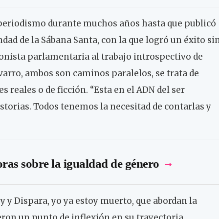
l periodismo durante muchos años hasta que publicó
ad de la Sábana Santa, con la que logró un éxito si
ronista parlamentaria al trabajo introspectivo de
varro, ambos son caminos paralelos, se trata de
s reales o de ficción. “Esta en el ADN del ser
torias. Todos tenemos la necesitad de contarlas y
as sobre la igualdad de género
 y Dispara, yo ya estoy muerto, que abordan la
eron un punto de inflexión en su trayectoria