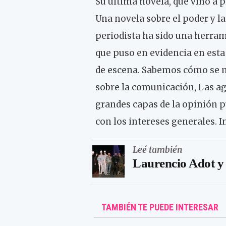
Su última novela, que vino a p
Una novela sobre el poder y l
periodista ha sido una herra
que puso en evidencia en esta
de escena. Sabemos cómo se mu
sobre la comunicación, Las a
grandes capas de la opinión p
con los intereses generales. I
Leé también
Laurencio Adot y 
TAMBIÉN TE PUEDE INTERESAR