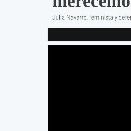
merecemo
Julia Navarro, feminista y def