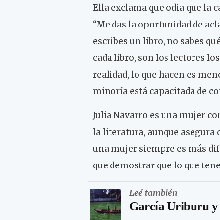
Ella exclama que odia que la c
“Me das la oportunidad de acla
escribes un libro, no sabes qu
cada libro, son los lectores los
realidad, lo que hacen es meno
minoría está capacitada de c
Julia Navarro es una mujer co
la literatura, aunque asegura 
una mujer siempre es más difí
que demostrar que lo que ten
Leé también
García Uriburu y 