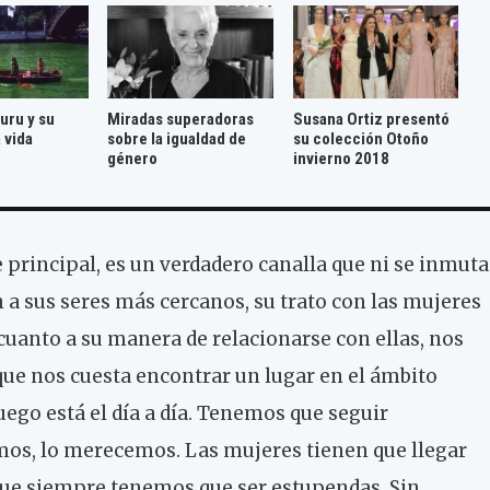
uru y su
Miradas superadoras
Susana Ortiz presentó
 vida
sobre la igualdad de
su colección Otoño
género
invierno 2018
principal, es un verdadero canalla que ni se inmuta
 a sus seres más cercanos, su trato con las mujeres
 cuanto a su manera de relacionarse con ellas, nos
 que nos cuesta encontrar un lugar en el ámbito
luego está el día a día. Tenemos que seguir
os, lo merecemos. Las mujeres tienen que llegar
que siempre tenemos que ser estupendas. Sin