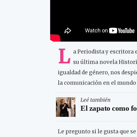
L
a Periodista y escritora
su última novela Histori
igualdad de género, nos despie
la comunicación en el mundo 
Leé también
El zapato como fo
Le pregunto si le gusta que se