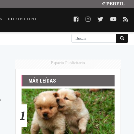
A
HORÓSCOPO
Espacio Publicitario
MÁS LEÍDAS
e
1