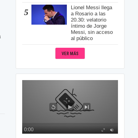
Lionel Messi llega
5
a Rosario a las
20.30: velatorio
íntimo de Jorge
Messi, sin acceso
n
al público
VER MÁS