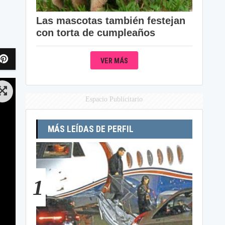
Las mascotas también festejan
con torta de cumpleaños
VER MÁS
Espacio Publicitario
MÁS LEÍDAS DE PERFIL
1