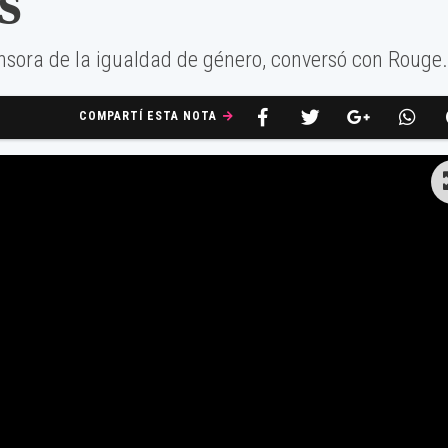
s”
ensora de la igualdad de género, conversó con Rouge.
COMPARTÍ ESTA NOTA