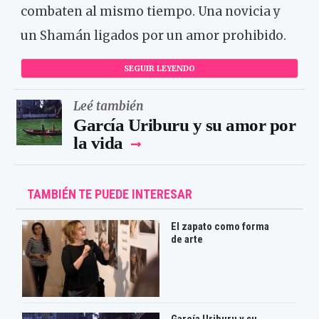
combaten al mismo tiempo. Una novicia y
un Shamán ligados por un amor prohibido.
SEGUIR LEYENDO
Leé también
García Uriburu y su amor por
la vida
TAMBIÉN TE PUEDE INTERESAR
El zapato como forma
de arte
García Uriburu y su