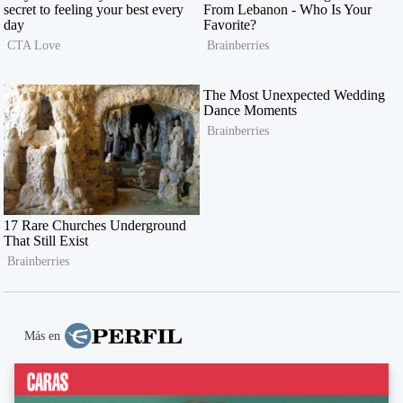
Más en