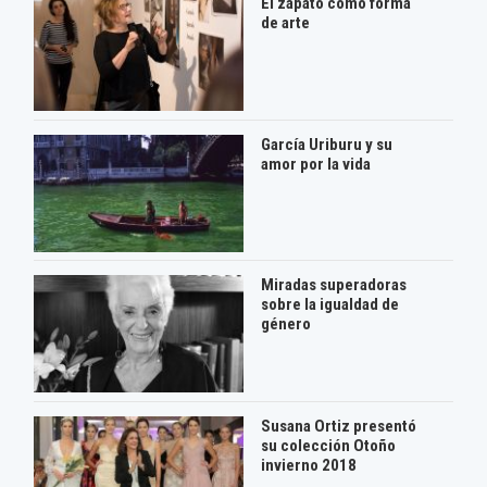
El zapato como forma
de arte
García Uriburu y su
amor por la vida
Miradas superadoras
sobre la igualdad de
género
Susana Ortiz presentó
su colección Otoño
invierno 2018