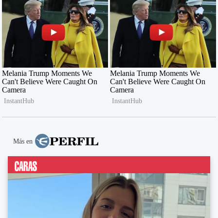
Más en