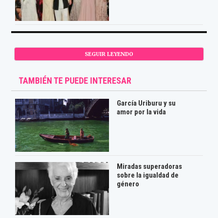
SEGUIR LEYENDO
TAMBIÉN TE PUEDE INTERESAR
García Uriburu y su
amor por la vida
Miradas superadoras
sobre la igualdad de
género