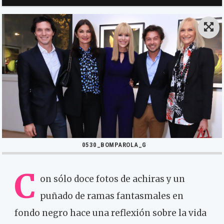
0530_BOMPAROLA_G
C
on sólo doce fotos de achiras y un
puñado de ramas fantasmales en
fondo negro hace una reflexión sobre la vida