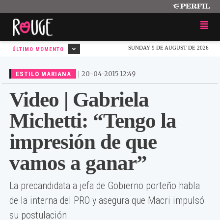
SUNDAY 9 DE AUGUST DE 2026
ÚLTIMO MOMENTO
|
20-04-2015 12:49
ESTILO MARIANA
Video | Gabriela
Michetti: “Tengo la
impresión de que
vamos a ganar”
La precandidata a jefa de Gobierno porteño habla
de la interna del PRO y asegura que Macri impulsó
su postulación.