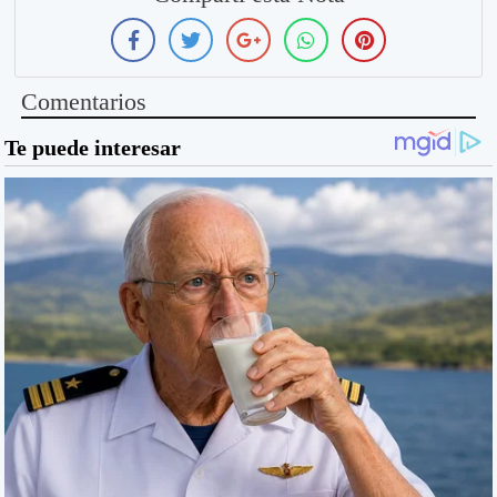
Comentarios