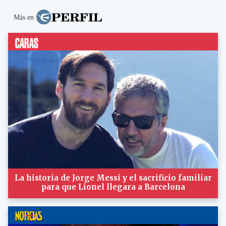
Más en
La historia de Jorge Messi y el sacrificio familiar
para que Lionel llegara a Barcelona