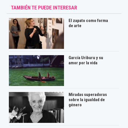
TAMBIÉN TE PUEDE INTERESAR
El zapato como forma
de arte
García Uriburu y su
amor por la vida
Miradas superadoras
sobre la igualdad de
género