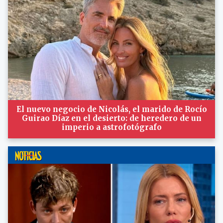
El nuevo negocio de Nicolás, el marido de Rocío
Guirao Díaz en el desierto: de heredero de un
imperio a astrofotógrafo