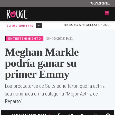
THURSDAY 6 DE AUGUST DE 2026
ÚLTIMO MOMENTO
|
13-06-2018 14:31
ENTRETENIMIENTO
Meghan Markle
podría ganar su
primer Emmy
Los productores de Suits solicitaron que la actriz
sea nominada en la categoría "Mejor Actriz de
Reparto".