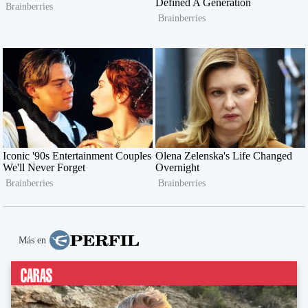
Más en