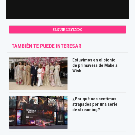
SEGUIR LEYENDO
TAMBIÉN TE PUEDE INTERESAR
Estuvimos en el picnic
de primavera de Make a
Wish
¿Por qué nos sentimos
atrapados por una serie
de streaming?