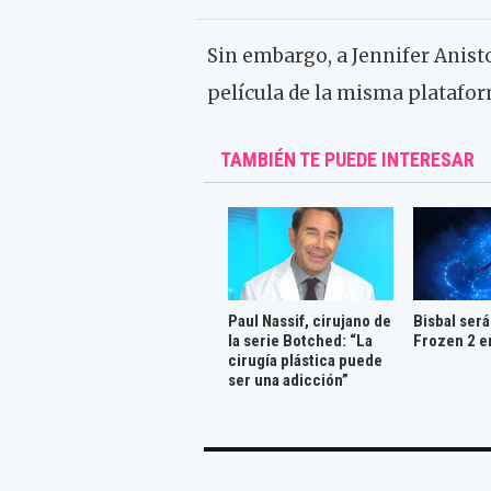
Sin embargo, a Jennifer Anist
película de la misma platafo
TAMBIÉN TE PUEDE INTERESAR
Paul Nassif, cirujano de
Bisbal será
la serie Botched: “La
Frozen 2 e
cirugía plástica puede
ser una adicción”