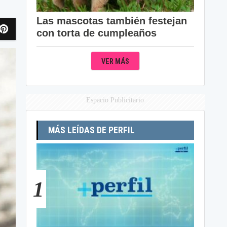
Las mascotas también festejan
con torta de cumpleaños
VER MÁS
Espacio Publicitario
MÁS LEÍDAS DE PERFIL
1