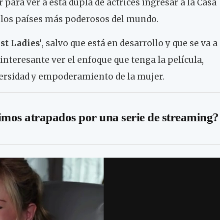
para ver a esta dupla de actrices ingresar a la Casa
los países más poderosos del mundo.
st Ladies’
, salvo que está en desarrollo y que se va a
interesante ver el enfoque que tenga la película,
versidad y empoderamiento de la mujer.
imos atrapados por una serie de streaming?