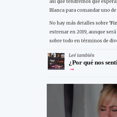
así que tendremos que esperar 
Blanca para comandar uno de 
No hay más detalles sobre
‘Fir
estrenar en 2019, aunque será 
sobre todo en términos de di
Leé también
¿Por qué nos sent