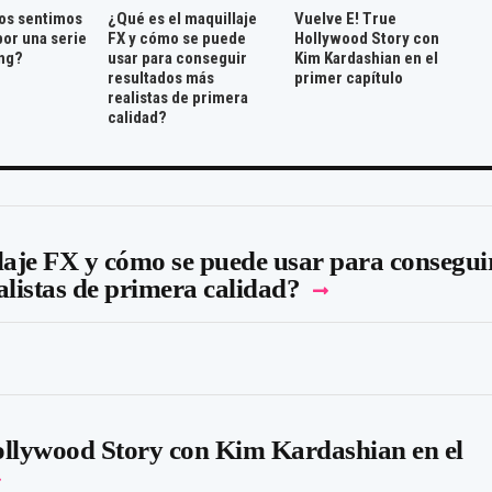
os sentimos
¿Qué es el maquillaje
Vuelve E! True
por una serie
FX y cómo se puede
Hollywood Story con
ng?
usar para conseguir
Kim Kardashian en el
resultados más
primer capítulo
realistas de primera
calidad?
laje FX y cómo se puede usar para consegui
alistas de primera calidad?
ollywood Story con Kim Kardashian en el