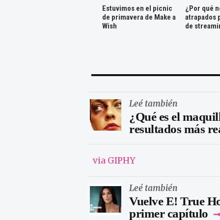
Estuvimos en el picnic
¿Por qué n
de primavera de Make a
atrapados 
Wish
de streami
Leé también
¿Qué es el maquil
resultados más re
via GIPHY
Leé también
Vuelve E! True H
primer capítulo