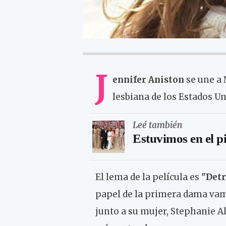
J
ennifer Aniston
se une a 
lesbiana de los Estados Un
Leé también
Estuvimos en el p
El lema de la película es
"Detr
papel de la primera dama vamo
junto a su mujer, Stephanie A