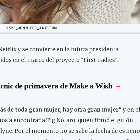
0523_JENNIFER_ANISTON
Netflix y se convierte en la futura presidenta
idos en el marco del proyecto "First Ladies".
icnic de primavera de Make a Wish
ás de toda gran mujer, hay otra gran mujer"
y en e
s a encontrar a Tig Notaro, quien firmó el guión
llyne. Por el momento no se sabe la fecha de estreno