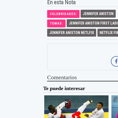
En esta Nota
JENNIFER ANISTON
CELEBRIDADES:
JENNIFER ANISTON FIRST LADI
TEMAS:
JENNIFER ANISTON NETLFIX
NETFLIX FI
Comentarios