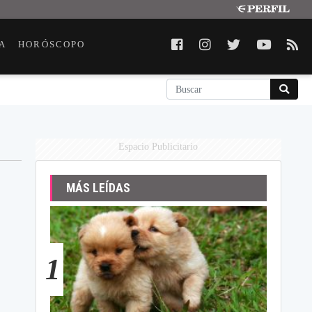
A
HORÓSCOPO
Espacio Publicitario
MÁS LEÍDAS
1