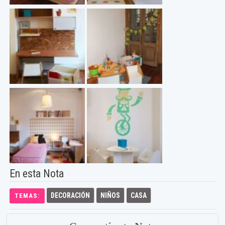
En esta Nota
DECORACIÓN
NIÑOS
CASA
TEMAS: