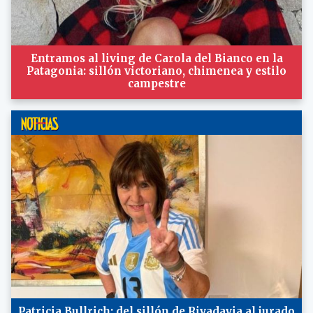
Entramos al living de Carola del Bianco en la
Patagonia: sillón victoriano, chimenea y estilo
campestre
Patricia Bullrich: del sillón de Rivadavia al jurado