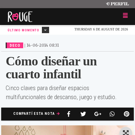
THURSDAY 6 DE AUGUST DE 2026
ÚLTIMO MOMENTO
|
14-06-2014 08:31
DECO
Cómo diseñar un
cuarto infantil
Cinco claves para diseñar espacios
multifuncionales de descanso, juego y estudio.
COMPARTÍ ESTA NOTA