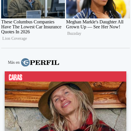
Más en