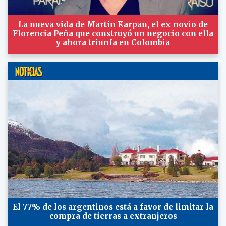
La nueva vida de Martín Karpan, el ex novio de
Florencia Peña que construyó un negocio con ella
y ahora triunfa en Colombia
El 77% de los argentinos está a favor de limitar la
compra de tierras a extranjeros