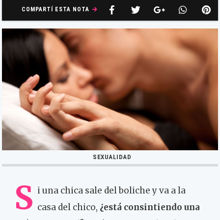
COMPARTÍ ESTA NOTA
SEXUALIDAD
S
i una chica sale del boliche y va a la
casa del chico,
¿está consintiendo una