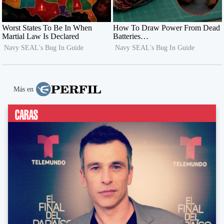
Más en