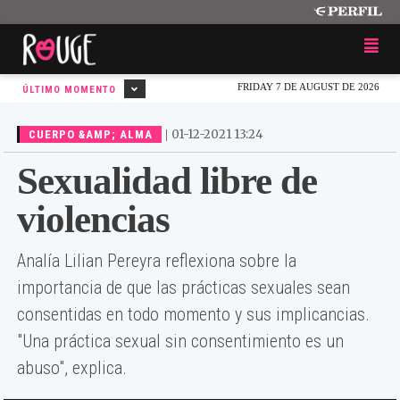
FRIDAY 7 DE AUGUST DE 2026
ÚLTIMO MOMENTO
|
01-12-2021 13:24
CUERPO &AMP; ALMA
Sexualidad libre de
violencias
Analía Lilian Pereyra reflexiona sobre la
importancia de que las prácticas sexuales sean
consentidas en todo momento y sus implicancias.
"Una práctica sexual sin consentimiento es un
abuso", explica.