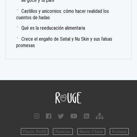
Mi goce y tu parir
Castillos y unicornios: cómo hacer realidad los
cuentos de hadas
Qué es la reeducación alimentaria
Crece el engaño de Satial y Nu Skin y sus falsas
promesas
Diario Perfil
Noticias
Marie Claire
Fortuna