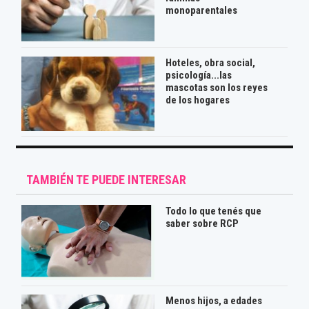
monoparentales
Hoteles, obra social,
psicología...las
mascotas son los reyes
de los hogares
TAMBIÉN TE PUEDE INTERESAR
Todo lo que tenés que
saber sobre RCP
Menos hijos, a edades