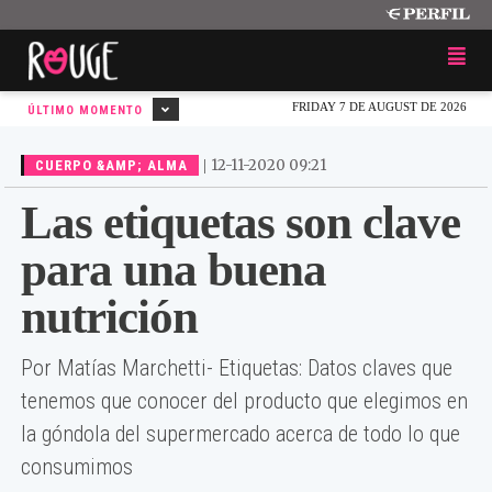
FRIDAY 7 DE AUGUST DE 2026
ÚLTIMO MOMENTO
|
12-11-2020 09:21
CUERPO &AMP; ALMA
Las etiquetas son clave
para una buena
nutrición
Por Matías Marchetti- Etiquetas: Datos claves que
tenemos que conocer del producto que elegimos en
la góndola del supermercado acerca de todo lo que
consumimos