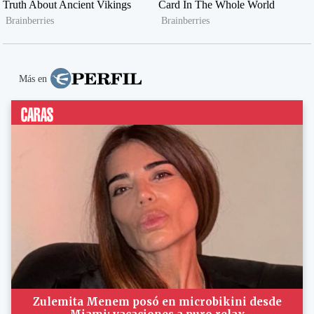
Más en
Zulemita Menem posó en microbikini desde