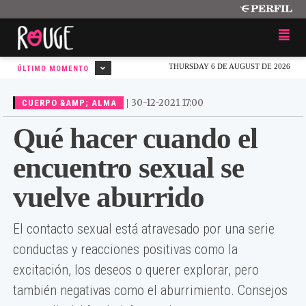
THURSDAY 6 DE AUGUST DE 2026
ÚLTIMO MOMENTO
|
30-12-2021 17:00
CUERPO &AMP; ALMA
Qué hacer cuando el
encuentro sexual se
vuelve aburrido
El contacto sexual está atravesado por una serie
conductas y reacciones positivas como la
excitación, los deseos o querer explorar, pero
también negativas como el aburrimiento. Consejos