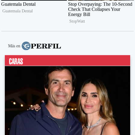
Más en