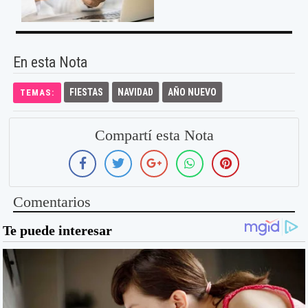
En esta Nota
FIESTAS
NAVIDAD
AÑO NUEVO
TEMAS:
Compartí esta Nota
Comentarios