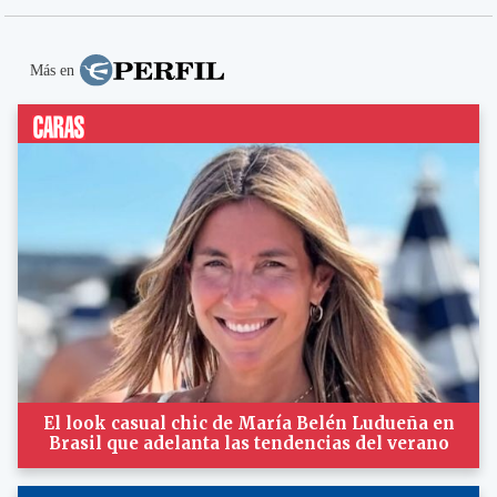
Más en
El look casual chic de María Belén Ludueña en
Brasil que adelanta las tendencias del verano