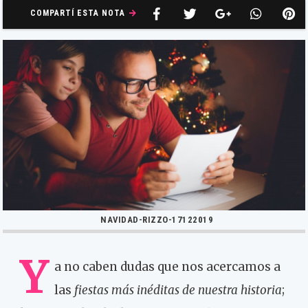
COMPARTÍ ESTA NOTA
NAVIDAD-RIZZO-17122019
Y
a no caben dudas que nos acercamos a
las
fiestas más inéditas de nuestra historia
;