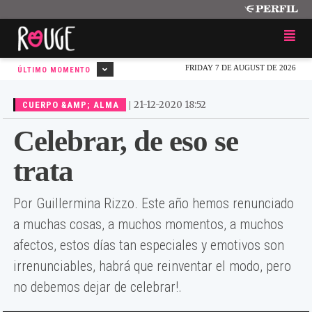
FRIDAY 7 DE AUGUST DE 2026
ÚLTIMO MOMENTO
|
21-12-2020 18:52
CUERPO &AMP; ALMA
Celebrar, de eso se
trata
Por Guillermina Rizzo. Este año hemos renunciado
a muchas cosas, a muchos momentos, a muchos
afectos, estos días tan especiales y emotivos son
irrenunciables, habrá que reinventar el modo, pero
no debemos dejar de celebrar!.