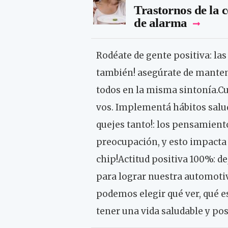
Trastornos de la c
de alarma
Rodéate de gente positiva: las
también! asegúrate de mantene
todos en la misma sintonía.C
vos. Implementá hábitos saludab
quejes tanto!: los pensamiento
preocupación, y esto impacta
chip!Actitud positiva 100%: de
para lograr nuestra automotiv
podemos elegir qué ver, qué e
tener una vida saludable y pos