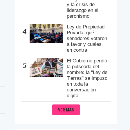
y la crisis de
liderazgo en el
peronismo
Ley de Propiedad
4
Privada: qué
senadores votaron
a favor y cuáles
en contra
El Gobierno perdió
5
la pulseada del
nombre: la "Ley de
Tierras" se impuso
en toda la
conversación
digital
VER MÁS