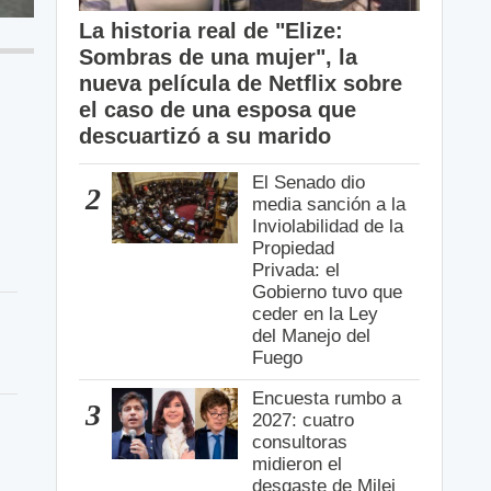
La historia real de "Elize:
Sombras de una mujer", la
nueva película de Netflix sobre
el caso de una esposa que
descuartizó a su marido
El Senado dio
2
media sanción a la
Inviolabilidad de la
Propiedad
Privada: el
Gobierno tuvo que
ceder en la Ley
del Manejo del
Fuego
Encuesta rumbo a
3
2027: cuatro
consultoras
midieron el
desgaste de Milei