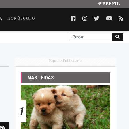
A
HORÓSCOPO
Espacio Publicitario
MÁS LEÍDAS
1