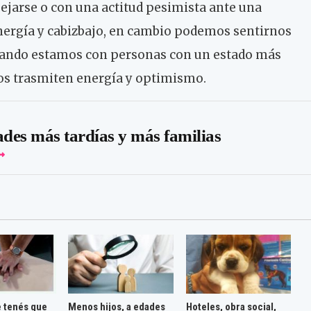
jarse o con una actitud pesimista ante una
energía y cabizbajo, en cambio podemos sentirnos
ando estamos con personas con un estado más
 nos trasmiten energía y optimismo.
ades más tardías y más familias
e tenés que
Menos hijos, a edades
Hoteles, obra social,