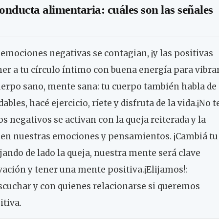
onducta alimentaria: cuáles son las señales
 emociones negativas se contagian, ¡y las positivas
r a tu círculo íntimo con buena energía para vibra
uerpo sano, mente sana: tu cuerpo también habla de
les, hacé ejercicio, ríete y disfruta de la vida.¡No t
s negativos se activan con la queja reiterada y la
 en nuestras emociones y pensamientos. ¡Cambiá tu
jando de lado la queja, nuestra mente será clave
ación y tener una mente positiva.¡Elijamos!:
scuchar y con quienes relacionarse si queremos
itiva.