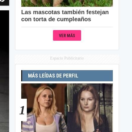
Las mascotas también festejan
con torta de cumpleaños
VER MÁS
Espacio Publicitario
MÁS LEÍDAS DE PERFIL
1