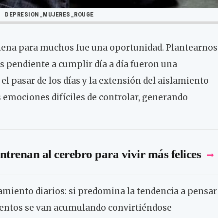
DEPRESION_MUJERES_ROUGE
ntena para muchos fue una oportunidad. Plantearnos
s pendiente a cumplir día a día fueron una
l pasar de los días y la extensión del aislamiento
 emociones difíciles de controlar, generando
entrenan al cerebro para vivir más felices
iento diarios: si predomina la tendencia a pensar
ntos se van acumulando convirtiéndose