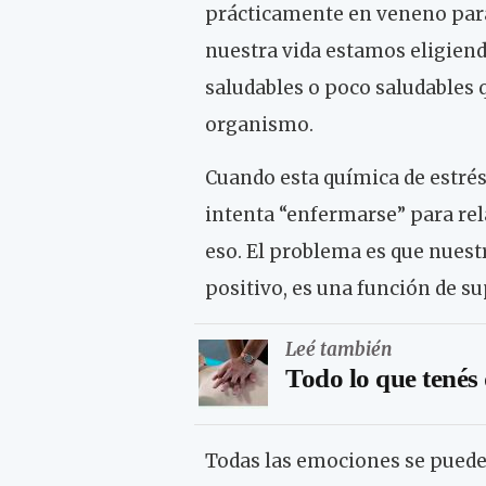
prácticamente en veneno para 
nuestra vida estamos eligien
saludables o poco saludables 
organismo.
Cuando esta química de estr
intenta “enfermarse” para rel
eso. El problema es que nues
positivo, es una función de su
Leé también
Todo lo que tenés
Todas las emociones se puede