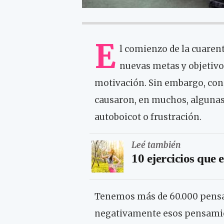
E
l comienzo de la cuare
nuevas metas y objetivo
motivación. Sin embargo, con e
causaron, en muchos, algunas
autoboicot o frustración.
Leé también
10 ejercicios que 
Tenemos más de 60.000 pensam
negativamente esos pensamie