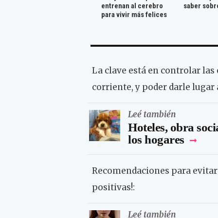
entrenan al cerebro
saber sobr
para vivir más felices
La clave está en controlar la
corriente, y poder darle luga
Leé también
Hoteles, obra socia
los hogares
Recomendaciones para evitar
positivas!:
Leé también