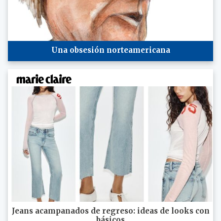
Una obsesión norteamericana
Jeans acampanados de regreso: ideas de looks con
básicos