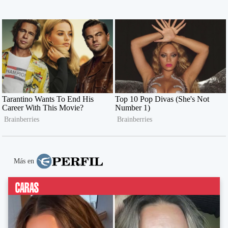
Más en