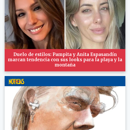
Duelo de estilos: Pampita y Anita Espasandín
marcan tendencia con sus looks para la playa y la
montaña