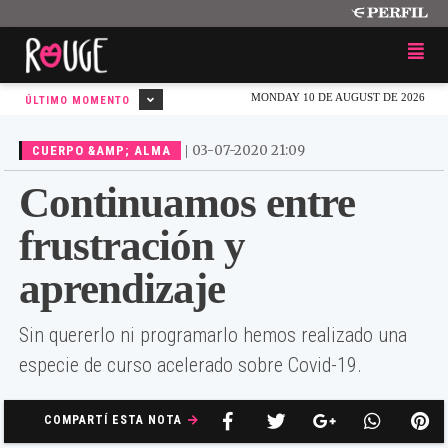
MONDAY 10 DE AUGUST DE 2026
ÚLTIMO MOMENTO
|
03-07-2020 21:09
CUERPO &AMP; ALMA
Continuamos entre
frustración y
aprendizaje
Sin quererlo ni programarlo hemos realizado una
especie de curso acelerado sobre Covid-19.
COMPARTÍ ESTA NOTA