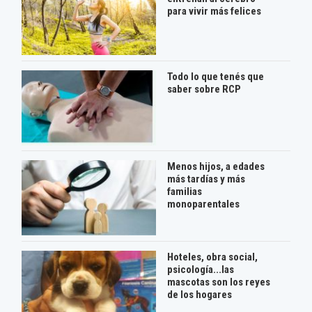
para vivir más felices
Todo lo que tenés que
saber sobre RCP
Menos hijos, a edades
más tardías y más
familias
monoparentales
Hoteles, obra social,
psicología...las
mascotas son los reyes
de los hogares